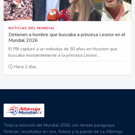
NOTICIAS DEL MUNDIAL
Detienen a hombre que buscaba a princesa Leonor en el
Mundial 2026
El FBI capturó a un individuo de 50 años en Houston que
buscaba insistentemente a la princesa Leonor...
Hace 2 días
Toda la emoción del Mundial 2026, con mirada paraguaya.
Noticias, resultados en vivo, fixture y la pasión de La Albirroja.