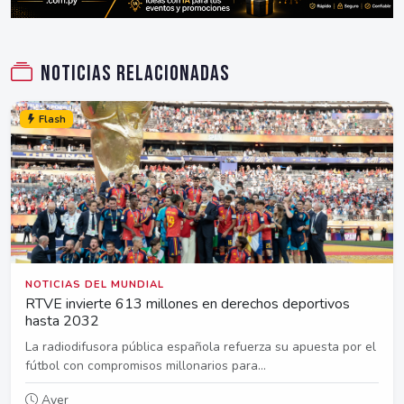
Noticias relacionadas
Flash
NOTICIAS DEL MUNDIAL
RTVE invierte 613 millones en derechos deportivos
hasta 2032
La radiodifusora pública española refuerza su apuesta por el
fútbol con compromisos millonarios para...
Ayer