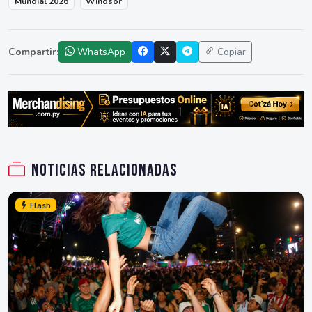
Mundial 2026
Windsor
Compartir:
WhatsApp
Copiar
Noticias relacionadas
Flash