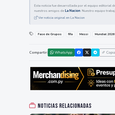
Esta noticia fue desarrollada por el equipo editorial 
nuestros amigos de
La Nacion
. Nuestro equipo trabaj
Ver noticia original en La Nacion
Fase de Grupos
fifa
Messi
Mundial 2026
Compartir:
WhatsApp
Copi
Noticias relacionadas