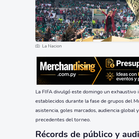
La Nacion
La FIFA divulgó este domingo un exhaustivo 
establecidos durante la fase de grupos del Mu
asistencia, goles marcados, audiencia global y
precedentes del torneo.
Récords de público y aud