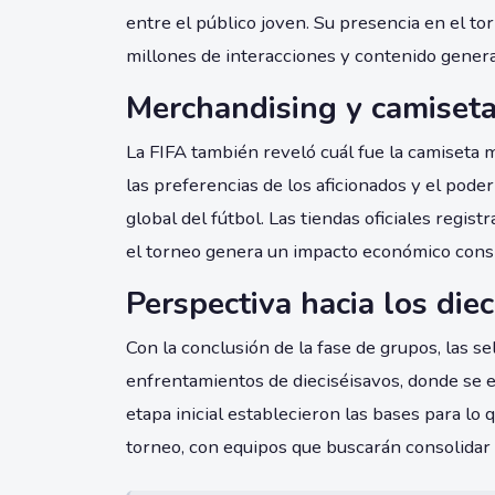
entre el público joven. Su presencia en el to
millones de interacciones y contenido gener
Merchandising y camiset
La FIFA también reveló cuál fue la camiseta m
las preferencias de los aficionados y el pod
global del fútbol. Las tiendas oficiales regi
el torneo genera un impacto económico consi
Perspectiva hacia los die
Con la conclusión de la fase de grupos, las s
enfrentamientos de dieciséisavos, donde se 
etapa inicial establecieron las bases para l
torneo, con equipos que buscarán consolidar 