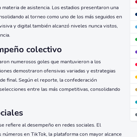
en materia de asistencia. Los estadios presentaron una
consolidando al torneo como uno de los más seguidos en
evisiva y digital también alcanzó niveles nunca vistos,
ncia.
mpeño colectivo
otaron numerosos goles que mantuvieron a los
iones demostraron ofensivas variadas y estrategias
de final. Según el reporte, la confederación
elecciones entre las más competitivas, consolidando
ciales
se refiere al desempeño en redes sociales. El
s números en TikTok, la plataforma con mayor alcance