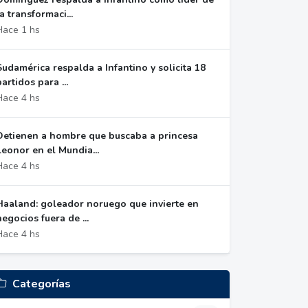
la transformaci...
Hace 1 hs
Sudamérica respalda a Infantino y solicita 18
partidos para ...
Hace 4 hs
Detienen a hombre que buscaba a princesa
Leonor en el Mundia...
Hace 4 hs
Haaland: goleador noruego que invierte en
negocios fuera de ...
Hace 4 hs
Categorías