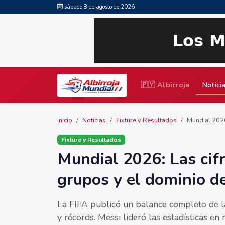
sábado 8 de agosto de 2026
🇵🇾 Albirroja
Notici
Inicio
Noticias
Fixture y Resultados
Mundial 2026:
Fixture y Resultados
Mundial 2026: Las cifr
grupos y el dominio d
La FIFA publicó un balance completo de la
y récords. Messi lideró las estadísticas en