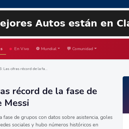
as
En Vivo
⚽ Mundial
💬 Comunidad
 Las cifras récord de la fa...
as récord de la fase de
e Messi
 fase de grupos con datos sobre asistencia, goles
 redes sociales y hubo números históricos en