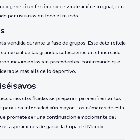
rneo generó un fenómeno de viralización sin igual, con
ado por usuarios en todo el mundo.
as
ás vendida durante la fase de grupos. Este dato refleja
er comercial de las grandes selecciones en el mercado
straron movimientos sin precedentes, confirmando que
derable más allá de lo deportivo.
ciséisavos
elecciones clasificadas se preparan para enfrentar los
espera una intensidad aún mayor. Los números de esta
o que promete ser una continuación emocionante del
sus aspiraciones de ganar la Copa del Mundo.