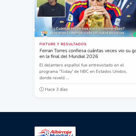
FIXTURE Y RESULTADOS
Ferran Torres confiesa cuántas veces vio su g
en la final del Mundial 2026
El delantero español fue entrevistado en el
programa 'Today' de NBC en Estados Unidos,
donde reveló ...
Hace 3 días