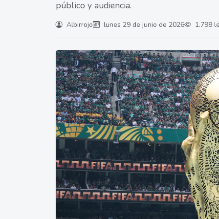
público y audiencia.
Albirrojo
lunes 29 de junio de 2026
1.798 l