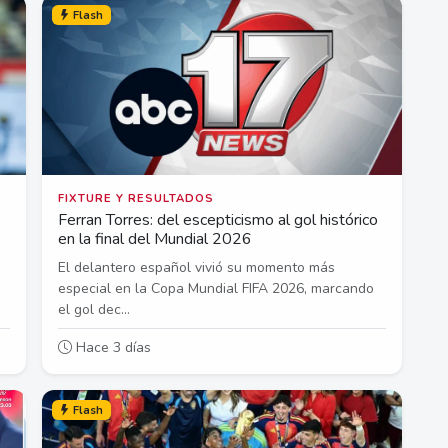
Flash
FIXTURE Y RESULTADOS
Ferran Torres: del escepticismo al gol histórico
en la final del Mundial 2026
El delantero español vivió su momento más
especial en la Copa Mundial FIFA 2026, marcando
el gol dec...
Hace 3 días
Flash