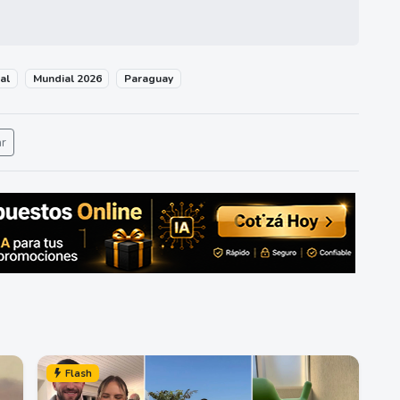
al
Mundial 2026
Paraguay
ar
Flash