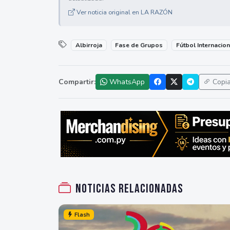
Ver noticia original en LA RAZÓN
Albirroja
Fase de Grupos
Fútbol Internacion
Compartir:
WhatsApp
Copi
Noticias relacionadas
Flash