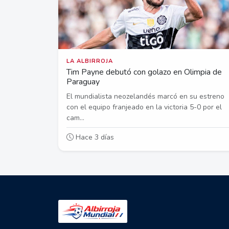
LA ALBIRROJA
Tim Payne debutó con golazo en Olimpia de
Paraguay
El mundialista neozelandés marcó en su estreno
con el equipo franjeado en la victoria 5-0 por el
cam...
Hace 3 días