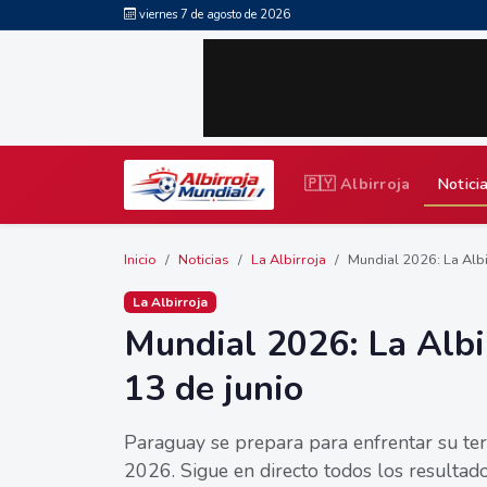
viernes 7 de agosto de 2026
🇵🇾 Albirroja
Notici
Inicio
Noticias
La Albirroja
Mundial 2026: La Albir
La Albirroja
Mundial 2026: La Albi
13 de junio
Paraguay se prepara para enfrentar su ter
2026. Sigue en directo todos los resultado