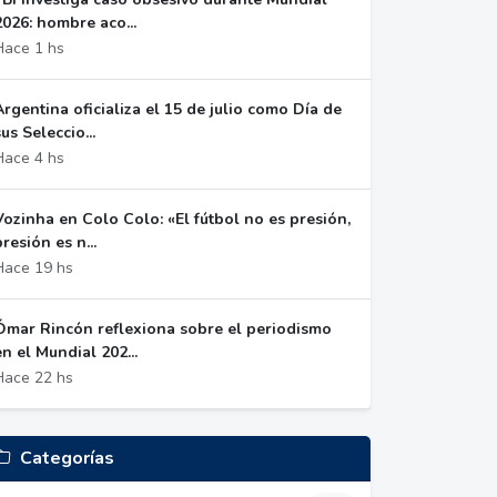
2026: hombre aco...
Hace 1 hs
Argentina oficializa el 15 de julio como Día de
sus Seleccio...
Hace 4 hs
Vozinha en Colo Colo: «El fútbol no es presión,
presión es n...
Hace 19 hs
Ómar Rincón reflexiona sobre el periodismo
en el Mundial 202...
Hace 22 hs
Categorías