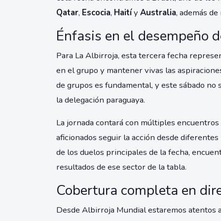
Qatar
,
Escocia
,
Haití
y
Australia
, además de
Énfasis en el desempeño 
Para La Albirroja, esta tercera fecha represe
en el grupo y mantener vivas las aspiraciones
de grupos es fundamental, y este sábado no s
la delegación paraguaya.
La jornada contará con múltiples encuentros di
aficionados seguir la acción desde diferentes
de los duelos principales de la fecha, encue
resultados de ese sector de la tabla.
Cobertura completa en dir
Desde Albirroja Mundial estaremos atentos a