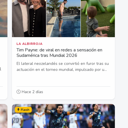
LA ALBIRROJA
Tim Payne: de viral en redes a sensación en
Sudamérica tras Mundial 2026
El lateral neozelandés se convirtió en furor tras su
1
actuación en el torneo mundial, impulsado por u...
Hace 2 días
Flash