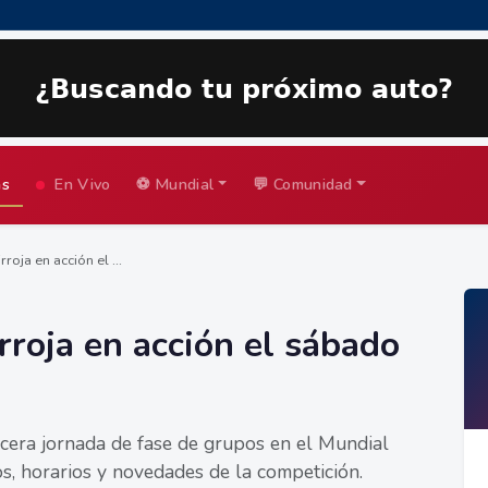
as
En Vivo
⚽ Mundial
💬 Comunidad
roja en acción el ...
rroja en acción el sábado
cera jornada de fase de grupos en el Mundial
s, horarios y novedades de la competición.