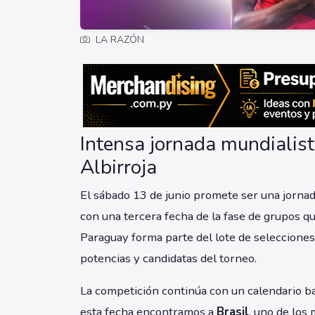
LA RAZÓN
Intensa jornada mundialist
Albirroja
El sábado 13 de junio promete ser una jorna
con una tercera fecha de la fase de grupos q
Paraguay forma parte del lote de selecciones 
potencias y candidatas del torneo.
La competición continúa con un calendario ba
esta fecha encontramos a
Brasil
, uno de los