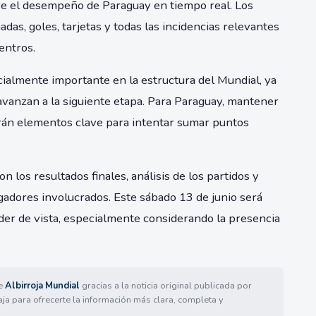
re el desempeño de Paraguay en tiempo real. Los
adas, goles, tarjetas y todas las incidencias relevantes
entros.
cialmente importante en la estructura del Mundial, ya
 avanzan a la siguiente etapa. Para Paraguay, mantener
serán elementos clave para intentar sumar puntos
 los resultados finales, análisis de los partidos y
ugadores involucrados. Este sábado 13 de junio será
er de vista, especialmente considerando la presencia
de
Albirroja Mundial
gracias a la noticia original publicada por
aja para ofrecerte la información más clara, completa y