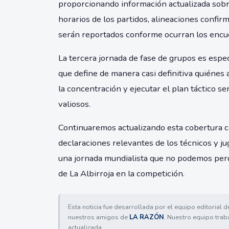
proporcionando información actualizada sob
horarios de los partidos, alineaciones confirm
serán reportados conforme ocurran los encu
La tercera jornada de fase de grupos es espe
que define de manera casi definitiva quiénes
la concentración y ejecutar el plan táctico 
valiosos.
Continuaremos actualizando esta cobertura con
declaraciones relevantes de los técnicos y j
una jornada mundialista que no podemos perd
de La Albirroja en la competición.
Esta noticia fue desarrollada por el equipo editorial 
nuestros amigos de
LA RAZÓN
. Nuestro equipo trab
actualizada.