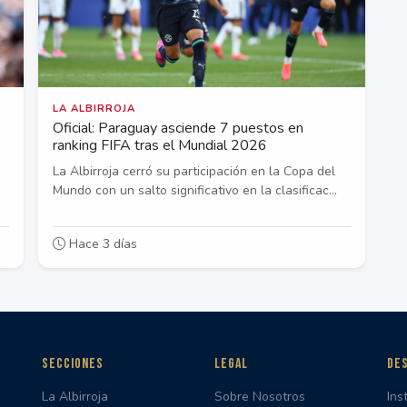
LA ALBIRROJA
Oficial: Paraguay asciende 7 puestos en
ranking FIFA tras el Mundial 2026
La Albirroja cerró su participación en la Copa del
Mundo con un salto significativo en la clasificac...
Hace 3 días
SECCIONES
LEGAL
DES
La Albirroja
Sobre Nosotros
Ins