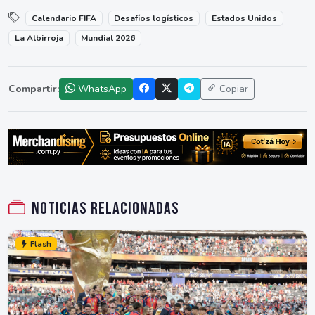
Calendario FIFA
Desafíos logísticos
Estados Unidos
La Albirroja
Mundial 2026
Compartir:
WhatsApp
Copiar
Noticias relacionadas
Flash