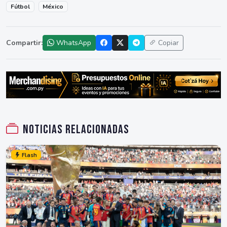
Fútbol
México
Compartir:
WhatsApp
Copiar
Noticias relacionadas
Flash