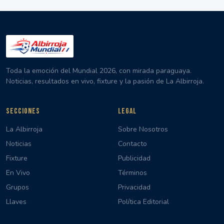
Toda la emoción del Mundial 2026, con mirada paraguaya.
Noticias, resultados en vivo, fixture y la pasión de La Albirroja.
SECCIONES
LEGAL
La Albirroja
Sobre Nosotros
Noticias
Contacto
Fixture
Publicidad
En Vivo
Términos
Grupos
Privacidad
Llaves
Política Editorial