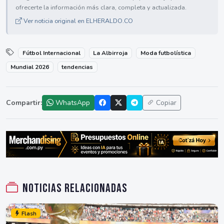
ofrecerte la información más clara, completa y actualizada.
Ver noticia original en ELHERALDO.CO
Fútbol Internacional
La Albirroja
Moda futbolística
Mundial 2026
tendencias
Compartir:
WhatsApp
Copiar
Noticias relacionadas
Flash