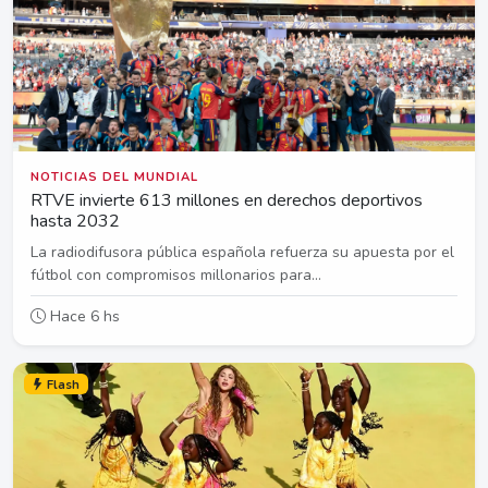
NOTICIAS DEL MUNDIAL
RTVE invierte 613 millones en derechos deportivos
hasta 2032
La radiodifusora pública española refuerza su apuesta por el
fútbol con compromisos millonarios para...
Hace 6 hs
Flash