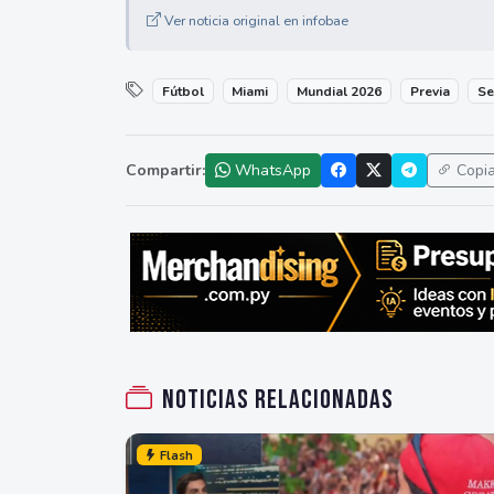
Ver noticia original en infobae
Fútbol
Miami
Mundial 2026
Previa
Se
Compartir:
WhatsApp
Copi
Noticias relacionadas
Flash