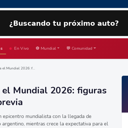
as
En Vivo
⚽ Mundial
💬 Comunidad
 el Mundial 2026: f...
 el Mundial 2026: figuras
previa
 epicentro mundialista con la llegada de
 argentino, mientras crece la expectativa para el