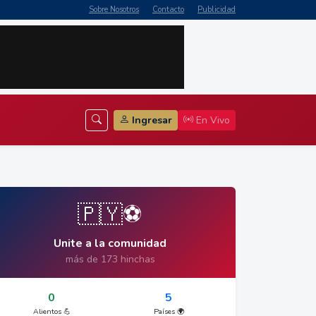
Sobre Nosotros
Contacto
Publicidad
Ingresar
En Vivo
🇵🇾⚽
Unite a la comunidad
más de 173 hinchas
0
5
Alientos 💪
Países 🌍