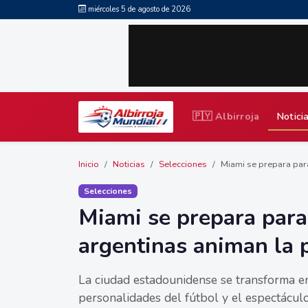
miércoles 5 de agosto de 2026
🇵🇾 Albirroja
Notici
Inicio
Noticias
Selecciones
Miami se prepara para
Selecciones
Miami se prepara para
argentinas animan la 
La ciudad estadounidense se transforma en
personalidades del fútbol y el espectáculo