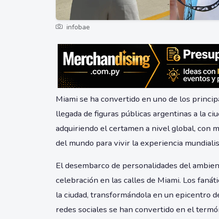
infobae
Miami se ha convertido en uno de los princip
llegada de figuras públicas argentinas a la c
adquiriendo el certamen a nivel global, con 
del mundo para vivir la experiencia mundialis
El desembarco de personalidades del ambien
celebración en las calles de Miami. Los faná
la ciudad, transformándola en un epicentro de
redes sociales se han convertido en el term