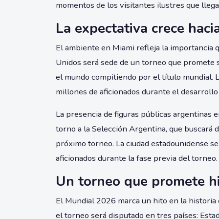
momentos de los visitantes ilustres que llegan
La expectativa crece haci
El ambiente en Miami refleja la importancia 
Unidos será sede de un torneo que promete se
el mundo compitiendo por el título mundial. L
millones de aficionados durante el desarroll
La presencia de figuras públicas argentinas e
torno a la Selección Argentina, que buscará
próximo torneo. La ciudad estadounidense se
aficionados durante la fase previa del torneo.
Un torneo que promete hi
El Mundial 2026 marca un hito en la historia d
el torneo será disputado en tres países: Est