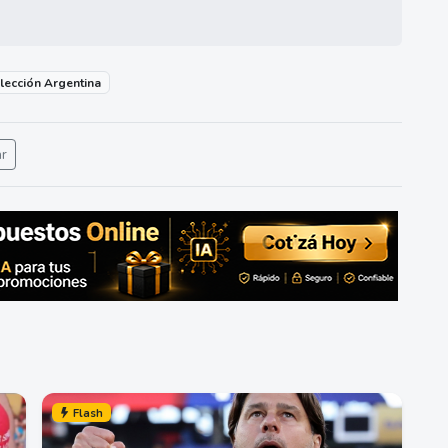
lección Argentina
ar
Flash