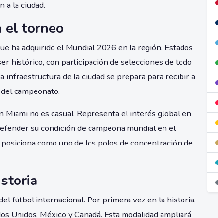
 a la ciudad.
a el torneo
que ha adquirido el Mundial 2026 en la región. Estados
r histórico, con participación de selecciones de todo
a infraestructura de la ciudad se prepara para recibir a
o del campeonato.
n Miami no es casual. Representa el interés global en
 defender su condición de campeona mundial en el
 posiciona como uno de los polos de concentración de
storia
el fútbol internacional. Por primera vez en la historia,
ados Unidos, México y Canadá. Esta modalidad ampliará