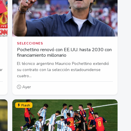
SELECCIONES
Pochettino renovó con EE.UU. hasta 2030 con
financiamiento millonario
El técnico argentino Mauricio Pochettino extendió
ar
su contrato con la selección estadounidense
cuatro...
Ayer
Flash