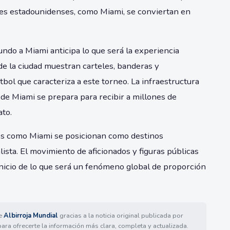
des estadounidenses, como Miami, se conviertan en
undo a Miami anticipa lo que será la experiencia
de la ciudad muestran carteles, banderas y
tbol que caracteriza a este torneo. La infraestructura
de Miami se prepara para recibir a millones de
ato.
es como Miami se posicionan como destinos
lista. El movimiento de aficionados y figuras públicas
inicio de lo que será un fenómeno global de proporción
de
Albirroja Mundial
gracias a la noticia original publicada por
para ofrecerte la información más clara, completa y actualizada.