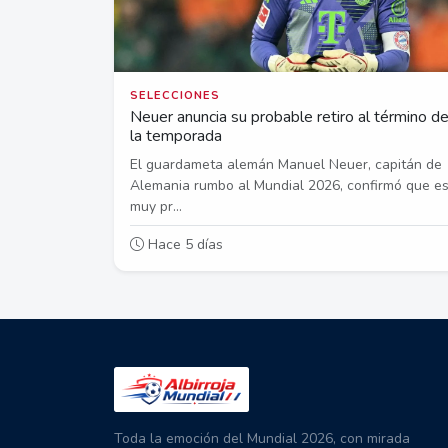
SELECCIONES
Neuer anuncia su probable retiro al término d
la temporada
El guardameta alemán Manuel Neuer, capitán de
Alemania rumbo al Mundial 2026, confirmó que e
muy pr...
Hace 5 días
Toda la emoción del Mundial 2026, con mirada