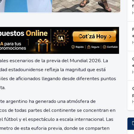
e
ales escenarios de la previa del Mundial 2026. La
iudad estadounidense refleja la magnitud que está
miles de aficionados llegando desde diferentes puntos
ta.
te argentino ha generado una atmósfera de
ticos de todas partes del continente se concentran en
l fútbol y el espectáculo a escala internacional. Las
ómetro de esta euforia previa, donde se comparten