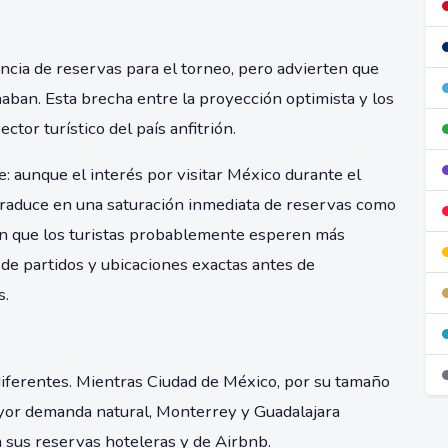
cia de reservas para el torneo, pero advierten que
aban. Esta brecha entre la proyección optimista y los
tor turístico del país anfitrión.
 aunque el interés por visitar México durante el
raduce en una saturación inmediata de reservas como
en que los turistas probablemente esperen más
de partidos y ubicaciones exactas antes de
s.
diferentes. Mientras Ciudad de México, por su tamaño
mayor demanda natural, Monterrey y Guadalajara
sus reservas hoteleras y de Airbnb.