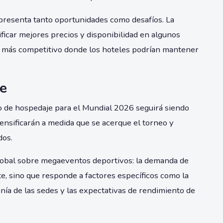
 presenta tanto oportunidades como desafíos. La
icar mejores precios y disponibilidad en algunos
o más competitivo donde los hoteles podrían mantener
te
 de hospedaje para el Mundial 2026 seguirá siendo
nsificarán a medida que se acerque el torneo y
dos.
lobal sobre megaeventos deportivos: la demanda de
e, sino que responde a factores específicos como la
anía de las sedes y las expectativas de rendimiento de