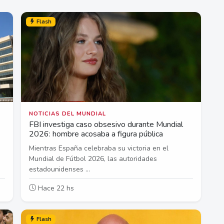
Flash
NOTICIAS DEL MUNDIAL
FBI investiga caso obsesivo durante Mundial
2026: hombre acosaba a figura pública
Mientras España celebraba su victoria en el
Mundial de Fútbol 2026, las autoridades
estadounidenses ...
Hace 22 hs
Flash