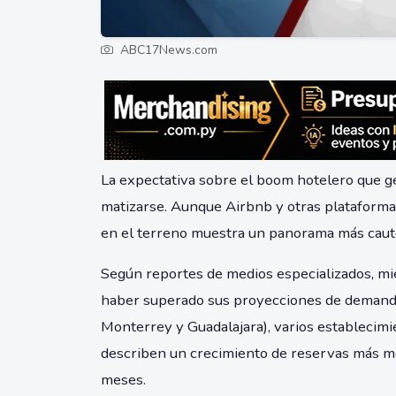
ABC17News.com
La expectativa sobre el boom hotelero que 
matizarse. Aunque Airbnb y otras plataformas
en el terreno muestra un panorama más cautel
Según reportes de medios especializados, mie
haber superado sus proyecciones de demanda
Monterrey y Guadalajara), varios establecimi
describen un crecimiento de reservas más m
meses.