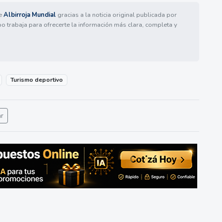
de
Albirroja Mundial
gracias a la noticia original publicada por
po trabaja para ofrecerte la información más clara, completa y
Turismo deportivo
ar