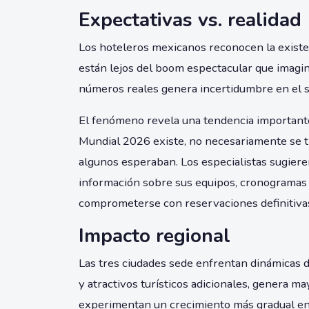
Expectativas vs. realidad
Los hoteleros mexicanos reconocen la existen
están lejos del boom espectacular que imagin
números reales genera incertidumbre en el sec
El fenómeno revela una tendencia importante:
Mundial 2026 existe, no necesariamente se t
algunos esperaban. Los especialistas sugier
información sobre sus equipos, cronogramas 
comprometerse con reservaciones definitiva
Impacto regional
Las tres ciudades sede enfrentan dinámicas 
y atractivos turísticos adicionales, genera 
experimentan un crecimiento más gradual en 