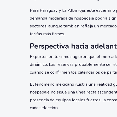
Para Paraguay y La Albirroja, este escenario
demanda moderada de hospedaje podría signif
sectores, aunque también refleja un mercad
tarifas más firmes.
Perspectiva hacia adelan
Expertos en turismo sugieren que el mercado
dinámico. Las reservas probablemente se inte
cuando se confirmen los calendarios de parti
El fenómeno mexicano ilustra una realidad g
hospedaje no sigue una línea recta ascendent
presencia de equipos locales fuertes, la cerc
cada selección.