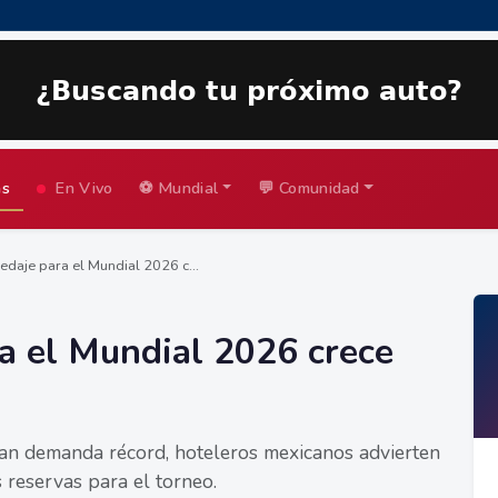
as
En Vivo
⚽ Mundial
💬 Comunidad
daje para el Mundial 2026 c...
a el Mundial 2026 crece
an demanda récord, hoteleros mexicanos advierten
reservas para el torneo.