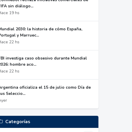
FIFA sin diálogo...
Hace 19 hs
Mundial 2030: la historia de cómo España,
Portugal y Marruec...
Hace 22 hs
FBI investiga caso obsesivo durante Mundial
2026: hombre aco...
Hace 22 hs
Argentina oficializa el 15 de julio como Día de
sus Seleccio...
Ayer
Categorías