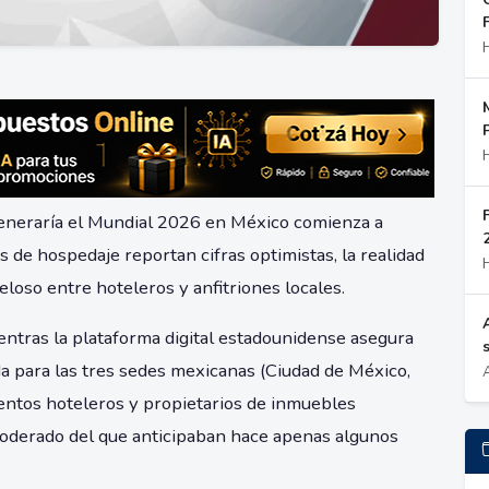
generaría el Mundial 2026 en México comienza a
 de hospedaje reportan cifras optimistas, la realidad
oso entre hoteleros y anfitriones locales.
ntras la plataforma digital estadounidense asegura
 para las tres sedes mexicanas (Ciudad de México,
entos hoteleros y propietarios de inmuebles
oderado del que anticipaban hace apenas algunos