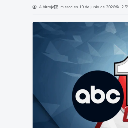
Albirrojo
miércoles 10 de junio de 2026
2.5