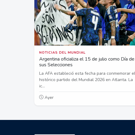
NOTICIAS DEL MUNDIAL
Argentina oficializa el 15 de julio como Día de
sus Selecciones
La AFA estableció esta fecha para conmemorar e
histórico partido del Mundial 2026 en Atlanta. La
ic...
Ayer