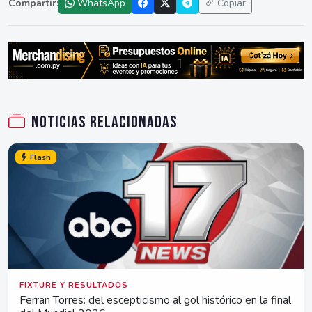
Compartir:
WhatsApp
Copiar
Noticias relacionadas
Flash
FIXTURE Y RESULTADOS
Ferran Torres: del escepticismo al gol histórico en la final