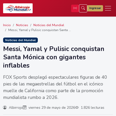
Ingresar
Inicio
Noticias
Noticias del Mundial
Messi, Yamal y Pulisic conquistan Santa ...
Noticias del Mundial
Messi, Yamal y Pulisic conquistan
Santa Mónica con gigantes
inflables
FOX Sports desplegó espectaculares figuras de 40
pies de las megaestrellas del fútbol en el icónico
muelle de California como parte de la promoción
mundialista rumbo a 2026.
Albirrojo
viernes 29 de mayo de 2026
1.826 lecturas