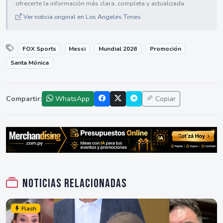
ofrecerte la información más clara, completa y actualizada.
Ver noticia original en Los Angeles Times
FOX Sports
Messi
Mundial 2026
Promoción
Santa Mónica
Compartir:
WhatsApp
Copiar
Noticias relacionadas
Flash