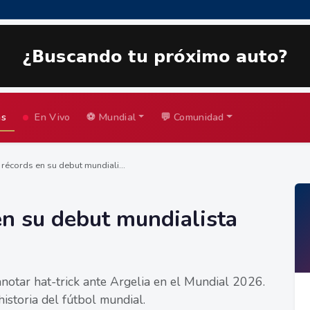
as
En Vivo
⚽ Mundial
💬 Comunidad
récords en su debut mundiali...
n su debut mundialista
 anotar hat-trick ante Argelia en el Mundial 2026.
istoria del fútbol mundial.