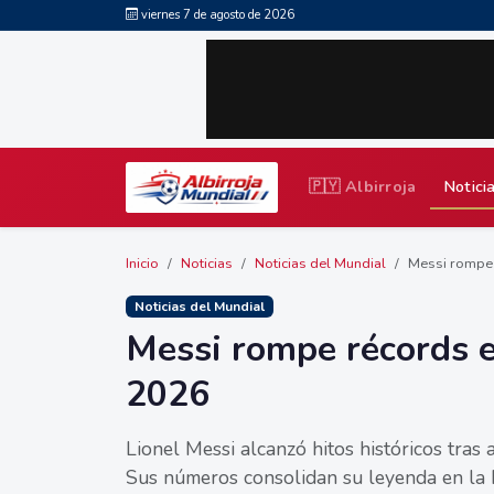
viernes 7 de agosto de 2026
🇵🇾 Albirroja
Notici
Inicio
Noticias
Noticias del Mundial
Messi rompe 
Noticias del Mundial
Messi rompe récords e
2026
Lionel Messi alcanzó hitos históricos tras
Sus números consolidan su leyenda en la h