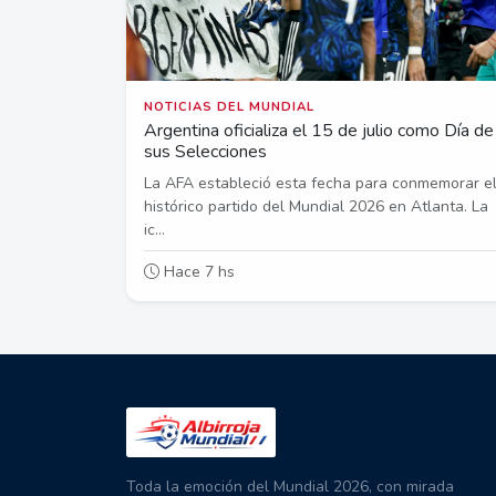
NOTICIAS DEL MUNDIAL
Argentina oficializa el 15 de julio como Día de
sus Selecciones
La AFA estableció esta fecha para conmemorar e
histórico partido del Mundial 2026 en Atlanta. La
ic...
Hace 7 hs
Toda la emoción del Mundial 2026, con mirada