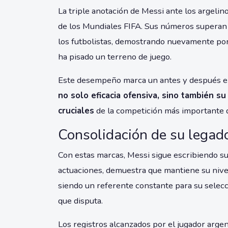
La triple anotación de Messi ante los argelino
de los Mundiales FIFA. Sus números superan 
los futbolistas, demostrando nuevamente por
ha pisado un terreno de juego.
Este desempeño marca un antes y después en
no solo eficacia ofensiva, sino también 
cruciales
de la competición más importante d
Consolidación de su legad
Con estas marcas, Messi sigue escribiendo su 
actuaciones, demuestra que mantiene su nivel
siendo un referente constante para su selecc
que disputa.
Los registros alcanzados por el jugador arge