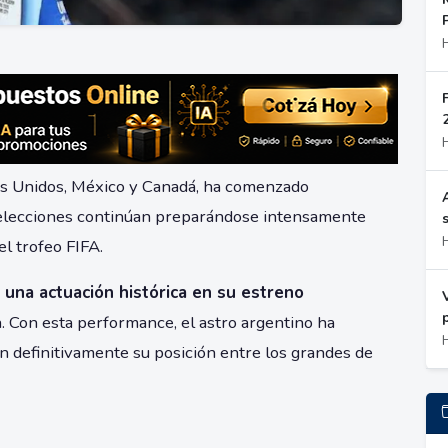
os Unidos, México y Canadá, ha comenzado
 selecciones continúan preparándose intensamente
el trofeo FIFA.
 una actuación histórica en su estreno
a. Con esta performance, el astro argentino ha
n definitivamente su posición entre los grandes de