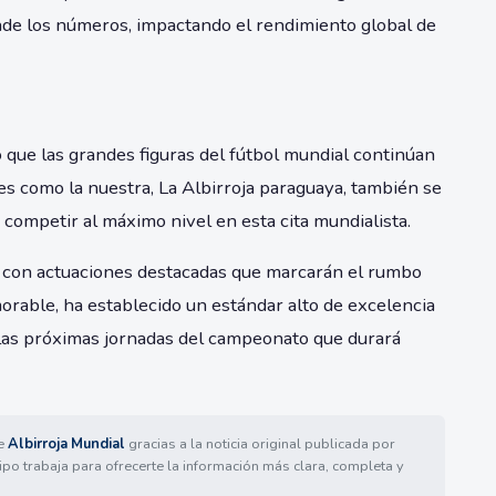
iende los números, impactando el rendimiento global de
 que las grandes figuras del fútbol mundial continúan
es como la nuestra, La Albirroja paraguaya, también se
ompetir al máximo nivel en esta cita mundialista.
, con actuaciones destacadas que marcarán el rumbo
rable, ha establecido un estándar alto de excelencia
 las próximas jornadas del campeonato que durará
de
Albirroja Mundial
gracias a la noticia original publicada por
ipo trabaja para ofrecerte la información más clara, completa y