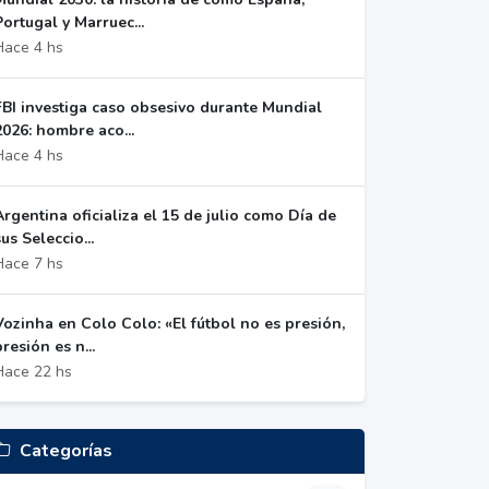
Portugal y Marruec...
Hace 4 hs
FBI investiga caso obsesivo durante Mundial
2026: hombre aco...
Hace 4 hs
Argentina oficializa el 15 de julio como Día de
sus Seleccio...
Hace 7 hs
Vozinha en Colo Colo: «El fútbol no es presión,
presión es n...
Hace 22 hs
Categorías