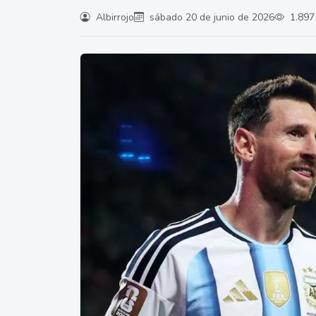
Albirrojo
sábado 20 de junio de 2026
1.897 