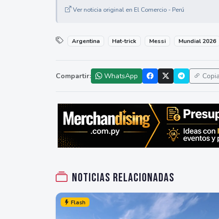
Ver noticia original en El Comercio - Perú
Argentina
Hat-trick
Messi
Mundial 2026
Compartir:
WhatsApp
Copi
Noticias relacionadas
Flash