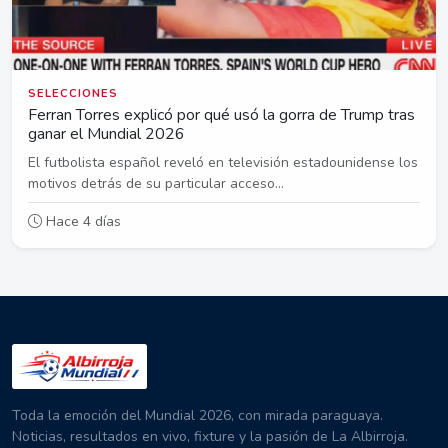
SELECCIONES
Ferran Torres explicó por qué usó la gorra de Trump tras
ganar el Mundial 2026
El futbolista español reveló en televisión estadounidense los
motivos detrás de su particular acceso...
Hace 4 días
Toda la emoción del Mundial 2026, con mirada paraguaya.
Noticias, resultados en vivo, fixture y la pasión de La Albirroja.