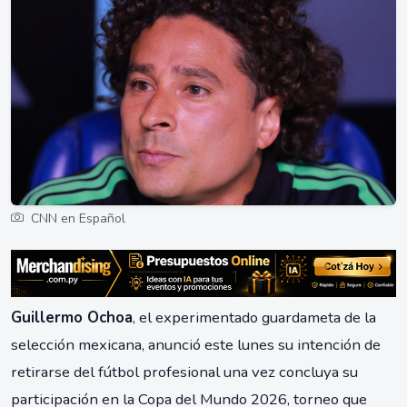
CNN en Español
Guillermo Ochoa
, el experimentado guardameta de la
selección mexicana, anunció este lunes su intención de
retirarse del fútbol profesional una vez concluya su
participación en la Copa del Mundo 2026, torneo que