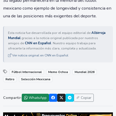
Su legado permanecerá en la memoria del fútbol
mexicano como ejemplo de longevidad y consistencia en
una de las posiciones más exigentes del deporte.
Esta noticia fue desarrollada por el equipo editorial de
Albirroja
Mundial
gracias a la noticia original publicada por nuestros
amigos de
CNN en Español
. Nuestro equipo trabaja para
ofrecerte la información más clara, completa y actualizada.
Ver noticia original en CNN en Español
Fútbol Internacional
Memo Ochoa
Mundial 2026
Retiro
Selección Mexicana
Compartir:
WhatsApp
Copiar