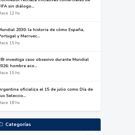
FIFA sin diálogo...
Hace 12 hs
Mundial 2030: la historia de cómo España,
Portugal y Marruec...
Hace 15 hs
FBI investiga caso obsesivo durante Mundial
2026: hombre aco...
Hace 15 hs
Argentina oficializa el 15 de julio como Día de
sus Seleccio...
Hace 18 hs
Categorías