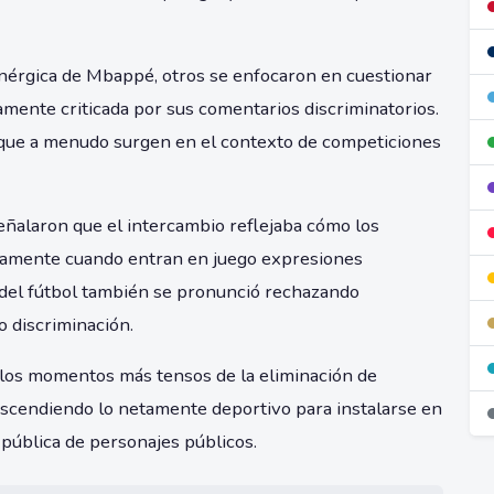
nérgica de Mbappé, otros se enfocaron en cuestionar
iamente criticada por sus comentarios discriminatorios.
s que a menudo surgen en el contexto de competiciones
eñalaron que el intercambio reflejaba cómo los
idamente cuando entran en juego expresiones
 del fútbol también se pronunció rechazando
 discriminación.
 los momentos más tensos de la eliminación de
ascendiendo lo netamente deportivo para instalarse en
 pública de personajes públicos.