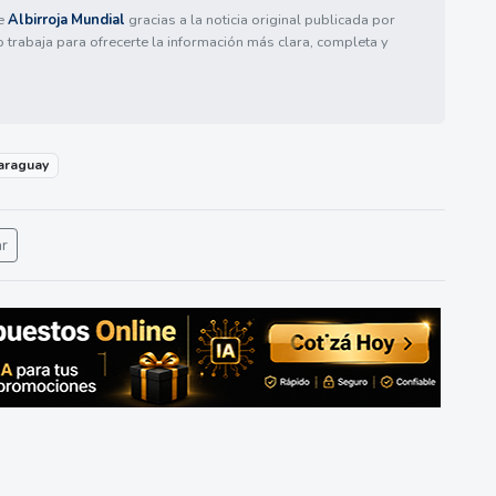
de
Albirroja Mundial
gracias a la noticia original publicada por
o trabaja para ofrecerte la información más clara, completa y
araguay
ar