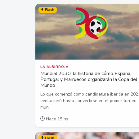
Flash
LA ALBIRROJA
Mundial 2030: la historia de cómo España,
Portugal y Marruecos organizarán la Copa del
Mundo
Lo que comenzó como candidatura ibérica en 202
evolucionó hasta convertirse en el primer torneo
mun...
Hace 15 hs
Flash