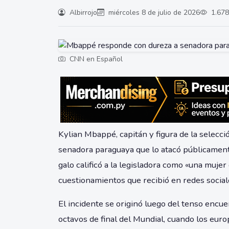
Albirrojo
miércoles 8 de julio de 2026
1.678
CNN en Español
Kylian Mbappé, capitán y figura de la selecc
senadora paraguaya que lo atacó públicament
galo calificó a la legisladora como «una mujer
cuestionamientos que recibió en redes social
El incidente se originó luego del tenso encu
octavos de final del Mundial, cuando los eur