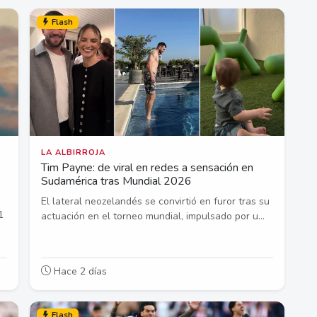
Flash
LA ALBIRROJA
Tim Payne: de viral en redes a sensación en
Sudamérica tras Mundial 2026
El lateral neozelandés se convirtió en furor tras su
1
actuación en el torneo mundial, impulsado por u...
Hace 2 días
Flash