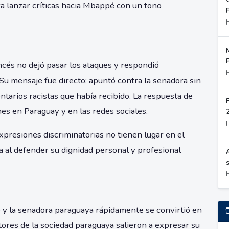
a lanzar críticas hacia Mbappé con un tono
ncés no dejó pasar los ataques y respondió
Su mensaje fue directo: apuntó contra la senadora sin
tarios racistas que había recibido. La respuesta de
 en Paraguay y en las redes sociales.
expresiones discriminatorias no tienen lugar en el
ra al defender su dignidad personal y profesional
o y la senadora paraguaya rápidamente se convirtió en
ores de la sociedad paraguaya salieron a expresar su