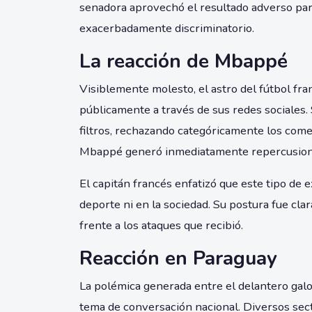
senadora aprovechó el resultado adverso par
exacerbadamente discriminatorio.
La reacción de Mbappé
Visiblemente molesto, el astro del fútbol fra
públicamente a través de sus redes sociales. 
filtros, rechazando categóricamente los comen
Mbappé generó inmediatamente repercusiones
El capitán francés enfatizó que este tipo de 
deporte ni en la sociedad. Su postura fue cla
frente a los ataques que recibió.
Reacción en Paraguay
La polémica generada entre el delantero gal
tema de conversación nacional. Diversos sect