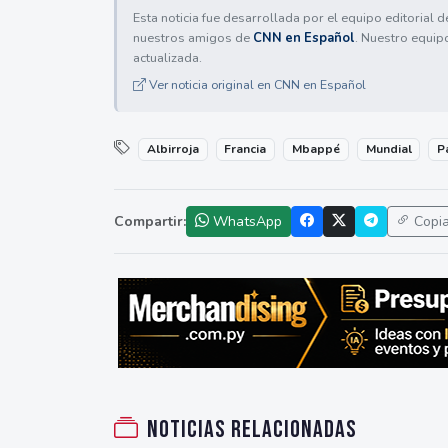
Esta noticia fue desarrollada por el equipo editorial 
nuestros amigos de
CNN en Español
. Nuestro equip
actualizada.
Ver noticia original en CNN en Español
Albirroja
Francia
Mbappé
Mundial
P
Compartir:
WhatsApp
Copi
Noticias relacionadas