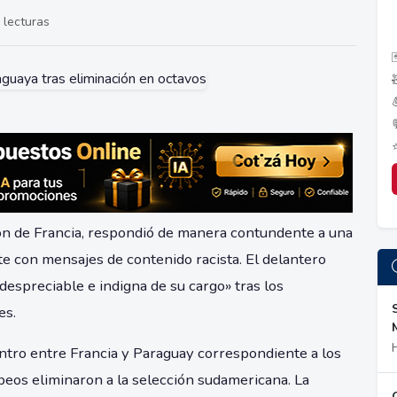
 lecturas

ión de Francia, respondió de manera contundente a una
e con mensajes de contenido racista. El delantero
 despreciable e indigna de su cargo» tras los
es.
entro entre Francia y Paraguay correspondiente a los
opeos eliminaron a la selección sudamericana. La