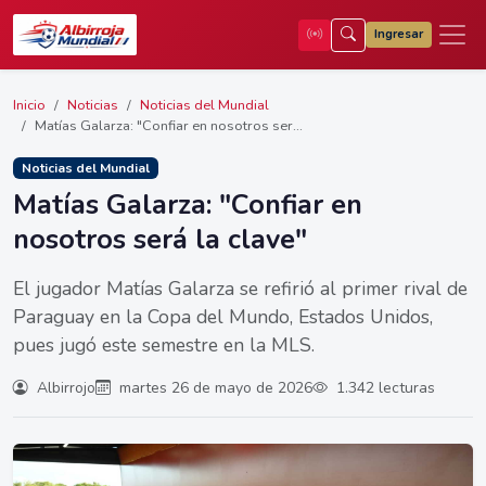
Ingresar
Inicio
Noticias
Noticias del Mundial
Matías Galarza: "Confiar en nosotros ser...
Noticias del Mundial
Matías Galarza: "Confiar en
nosotros será la clave"
El jugador Matías Galarza se refirió al primer rival de
Paraguay en la Copa del Mundo, Estados Unidos,
pues jugó este semestre en la MLS.
Albirrojo
martes 26 de mayo de 2026
1.342 lecturas