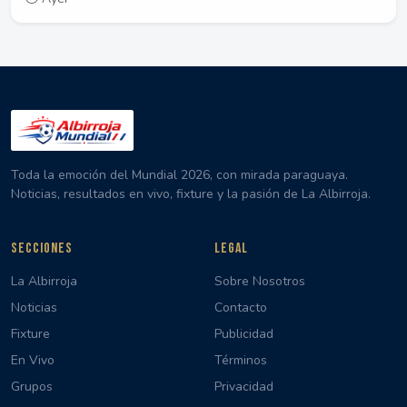
Toda la emoción del Mundial 2026, con mirada paraguaya.
Noticias, resultados en vivo, fixture y la pasión de La Albirroja.
SECCIONES
LEGAL
La Albirroja
Sobre Nosotros
Noticias
Contacto
Fixture
Publicidad
En Vivo
Términos
Grupos
Privacidad