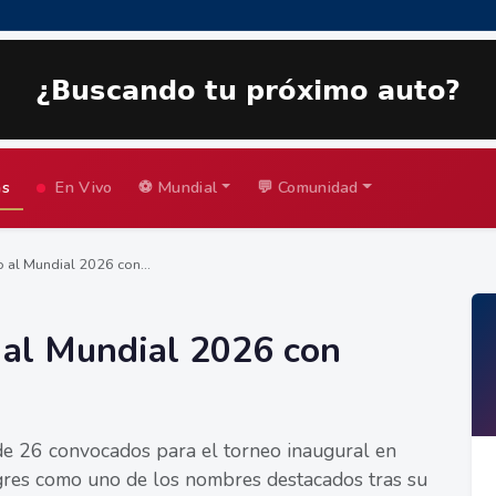
as
En Vivo
⚽ Mundial
💬 Comunidad
 al Mundial 2026 con...
 al Mundial 2026 con
 de 26 convocados para el torneo inaugural en
gres como uno de los nombres destacados tras su