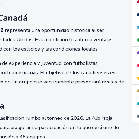
.
 Canadá
26
representa una oportunidad histórica al ser
stados Unidos. Esta condición les otorga ventajas
 con los estadios y las condiciones locales.
 de experiencia y juventud, con futbolistas
norteamericanas. El objetivo de los canadienses es
do en un grupo que seguramente presentará rivales de
ja
lasificación rumbo al torneo de 2026. La Albirroja
para asegurar su participación en lo que será uno de
ansión a 48 equipos.