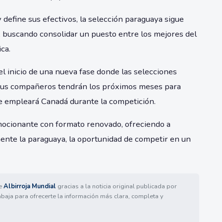
define sus efectivos, la selección paraguaya sigue
, buscando consolidar un puesto entre los mejores del
ca.
el inicio de una nueva fase donde las selecciones
y sus compañeros tendrán los próximos meses para
que empleará Canadá durante la competición.
ocionante con formato renovado, ofreciendo a
ente la paraguaya, la oportunidad de competir en un
de
Albirroja Mundial
gracias a la noticia original publicada por
abaja para ofrecerte la información más clara, completa y