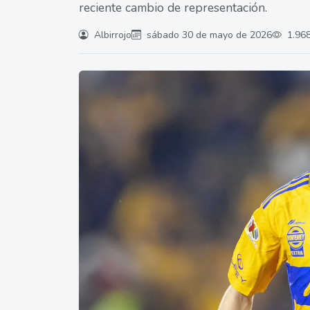
reciente cambio de representación.
Albirrojo
sábado 30 de mayo de 2026
1.968