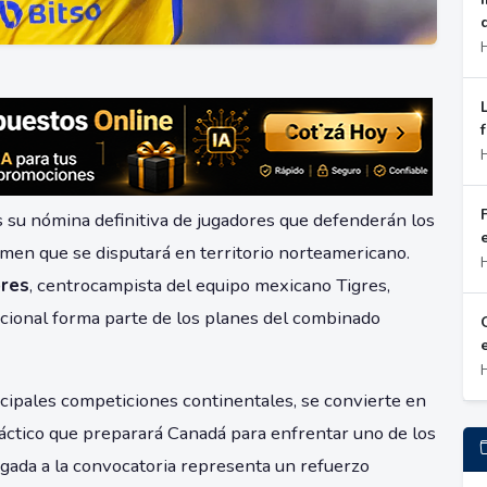
s su nómina definitiva de jugadores que defenderán los
e
amen que se disputará en territorio norteamericano.
ores
, centrocampista del equipo mexicano Tigres,
acional forma parte de los planes del combinado
ncipales competiciones continentales, se convierte en
táctico que preparará Canadá para enfrentar uno de los
egada a la convocatoria representa un refuerzo