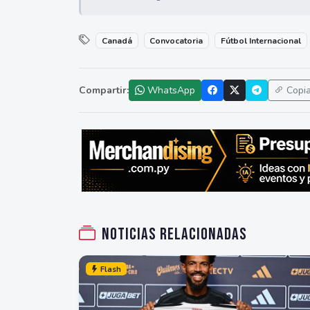
Canadá
Convocatoria
Fútbol Internacional
Compartir:
WhatsApp
Copi
Noticias relacionadas
Flash