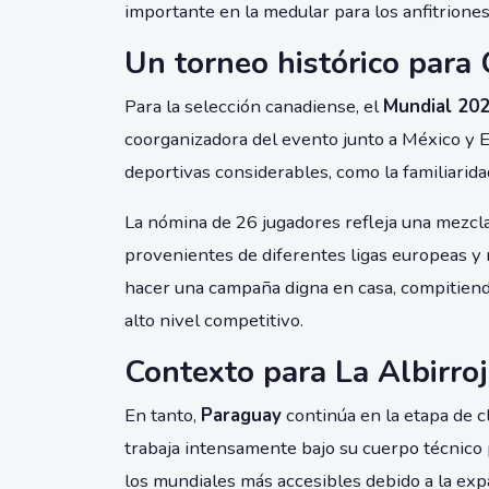
importante en la medular para los anfitriones
Un torneo histórico para
Para la selección canadiense, el
Mundial 20
coorganizadora del evento junto a México y E
deportivas considerables, como la familiaridad
La nómina de 26 jugadores refleja una mezcla
provenientes de diferentes ligas europeas y 
hacer una campaña digna en casa, compitien
alto nivel competitivo.
Contexto para La Albirro
En tanto,
Paraguay
continúa en la etapa de c
trabaja intensamente bajo su cuerpo técnico 
los mundiales más accesibles debido a la exp