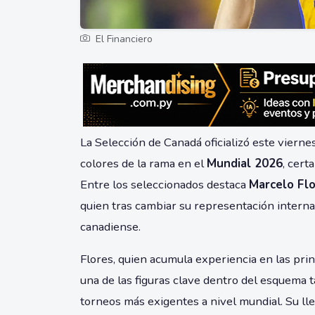
El Financiero
La Selección de Canadá oficializó este vierne
colores de la rama en el
Mundial 2026
, cert
Entre los seleccionados destaca
Marcelo Fl
quien tras cambiar su representación intern
canadiense.
Flores, quien acumula experiencia en las pri
una de las figuras clave dentro del esquema 
torneos más exigentes a nivel mundial. Su ll