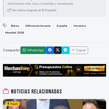
información más clara, completa y actualizada.
Ver noticia original en El Español
Bares
Diferencia horaria
España
Horarios
Mundial 2026
Compartir:
WhatsApp
Copiar
Noticias relacionadas
Flash