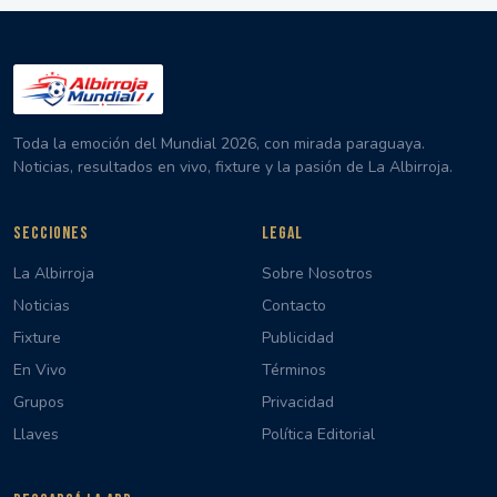
Toda la emoción del Mundial 2026, con mirada paraguaya.
Noticias, resultados en vivo, fixture y la pasión de La Albirroja.
SECCIONES
LEGAL
La Albirroja
Sobre Nosotros
Noticias
Contacto
Fixture
Publicidad
En Vivo
Términos
Grupos
Privacidad
Llaves
Política Editorial