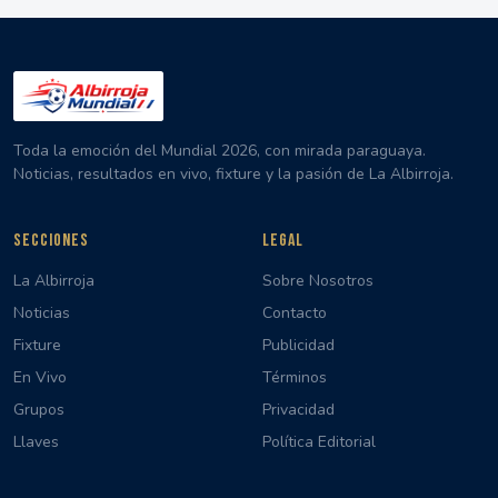
Toda la emoción del Mundial 2026, con mirada paraguaya.
Noticias, resultados en vivo, fixture y la pasión de La Albirroja.
SECCIONES
LEGAL
La Albirroja
Sobre Nosotros
Noticias
Contacto
Fixture
Publicidad
En Vivo
Términos
Grupos
Privacidad
Llaves
Política Editorial