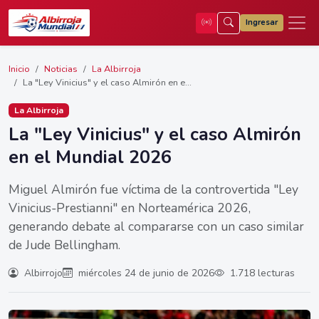
Ingresar
Inicio
Noticias
La Albirroja
La "Ley Vinicius" y el caso Almirón en e...
La Albirroja
La "Ley Vinicius" y el caso Almirón
en el Mundial 2026
Miguel Almirón fue víctima de la controvertida "Ley
Vinicius-Prestianni" en Norteamérica 2026,
generando debate al compararse con un caso similar
de Jude Bellingham.
Albirrojo
miércoles 24 de junio de 2026
1.718 lecturas