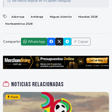
Ver noticia original en VS Sports Paraguay
Albirroja
Arbitraje
Miguel Almirón
Mundial 2026
Norteamérica 2026
Compartir:
WhatsApp
Copiar
Noticias relacionadas
Flash