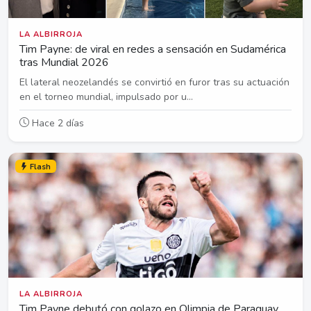
LA ALBIRROJA
Tim Payne: de viral en redes a sensación en Sudamérica
tras Mundial 2026
El lateral neozelandés se convirtió en furor tras su actuación
en el torneo mundial, impulsado por u...
Hace 2 días
Flash
LA ALBIRROJA
Tim Payne debutó con golazo en Olimpia de Paraguay