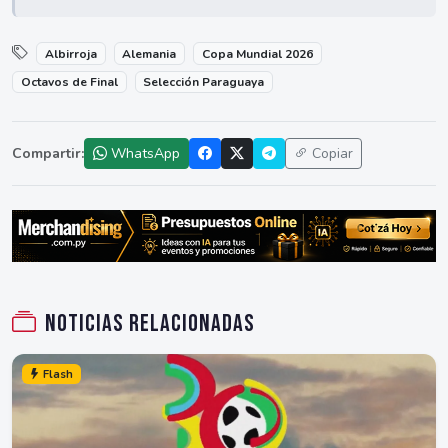
Albirroja
Alemania
Copa Mundial 2026
Octavos de Final
Selección Paraguaya
Compartir:
WhatsApp
Copiar
Noticias relacionadas
Flash