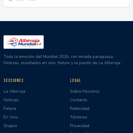
Toda la emoción del Mundial 2026, con mirada paraguaya.
Noticias, resultados en vivo, fixture y la pasión de La Albirroja.
SECCIONES
LEGAL
La Albirroja
Sobre Nosotros
Noticias
Contacto
Fixture
Publicidad
En Vivo
Términos
Grupos
Privacidad