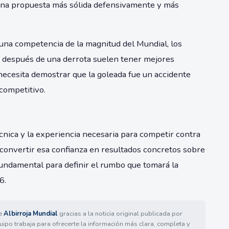
 una propuesta más sólida defensivamente y más
 una competencia de la magnitud del Mundial, los
 después de una derrota suelen tener mejores
necesita demostrar que la goleada fue un accidente
 competitivo.
écnica y la experiencia necesaria para competir contra
 convertir esa confianza en resultados concretos sobre
fundamental para definir el rumbo que tomará la
6.
de
Albirroja Mundial
gracias a la noticia original publicada por
uipo trabaja para ofrecerte la información más clara, completa y