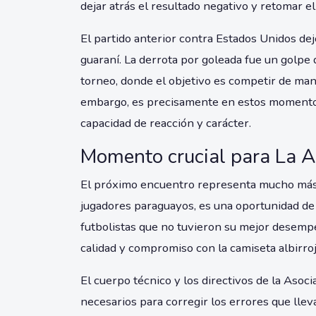
dejar atrás el resultado negativo y retomar 
El partido anterior contra Estados Unidos de
guaraní. La derrota por goleada fue un golpe
torneo, donde el objetivo es competir de man
embargo, es precisamente en estos momentos
capacidad de reacción y carácter.
Momento crucial para La Al
El próximo encuentro representa mucho más q
jugadores paraguayos, es una oportunidad de 
futbolistas que no tuvieron su mejor desempe
calidad y compromiso con la camiseta albirroj
El cuerpo técnico y los directivos de la Asoc
necesarios para corregir los errores que lleva