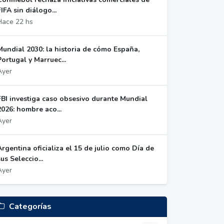
FIFA sin diálogo...
Hace 22 hs
Mundial 2030: la historia de cómo España,
Portugal y Marruec...
Ayer
FBI investiga caso obsesivo durante Mundial
2026: hombre aco...
Ayer
Argentina oficializa el 15 de julio como Día de
sus Seleccio...
Ayer
Categorías