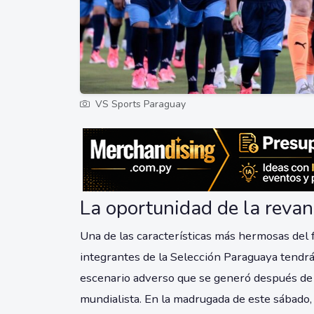
VS Sports Paraguay
La oportunidad de la reva
Una de las características más hermosas del fú
integrantes de la Selección Paraguaya tendr
escenario adverso que se generó después de 
mundialista. En la madrugada de este sábado, 