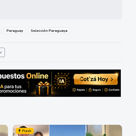
Paraguay
Selección Paraguaya
ar
Flash