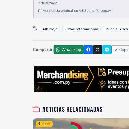
actualizada.
Ver noticia original en VS Sports Paraguay
Albirroja
Fútbol Internacional
Mundial 2026
Compartir:
WhatsApp
Copi
Noticias relacionadas
Flash