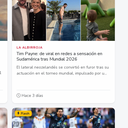
LA ALBIRROJA
Tim Payne: de viral en redes a sensación en
Sudamérica tras Mundial 2026
El lateral neozelandés se convirtió en furor tras su
1
actuación en el torneo mundial, impulsado por u...
Hace 3 días
Flash