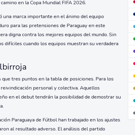
el camino en la Copa Mundial FIFA 2026.
jó una marca importante en el ánimo del equipo
 duro para las pretensiones de Paraguay en este
era digna contra los mejores equipos del mundo. Sin
 difíciles cuando los equipos muestran su verdadera
birroja
ue tres puntos en la tabla de posiciones. Para los
reivindicación personal y colectiva. Aquellos
ño en el debut tendrán la posibilidad de demostrar su
a.
iación Paraguaya de Fútbol han trabajado en los ajustes
ron al resultado adverso. El análisis del partido