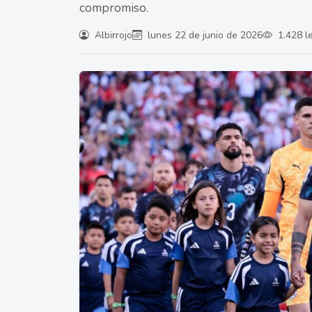
compromiso.
Albirrojo
lunes 22 de junio de 2026
1.428 l