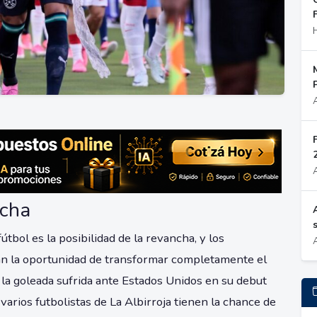
ncha
tbol es la posibilidad de la revancha, y los
án la oportunidad de transformar completamente el
la goleada sufrida ante Estados Unidos en su debut
varios futbolistas de La Albirroja tienen la chance de