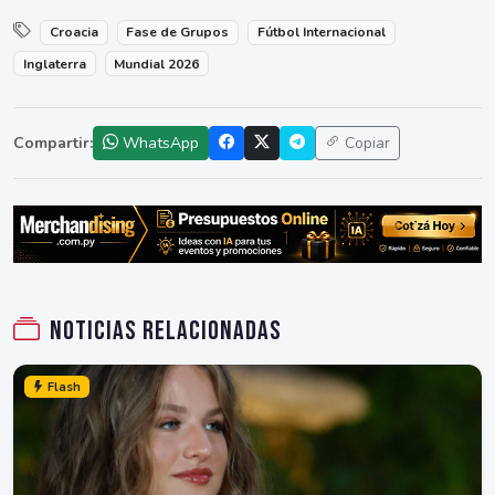
Croacia
Fase de Grupos
Fútbol Internacional
Inglaterra
Mundial 2026
Compartir:
WhatsApp
Copiar
Noticias relacionadas
Flash