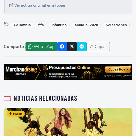
Ver noticia original en infobae
Colombia
fifa
Infantino
Mundial 2026
Selecciones
Compartir:
WhatsApp
Copiar
Noticias relacionadas
Flash