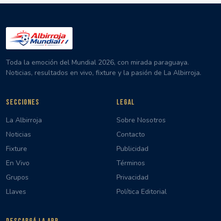
Toda la emoción del Mundial 2026, con mirada paraguaya.
Noticias, resultados en vivo, fixture y la pasión de La Albirroja.
SECCIONES
LEGAL
La Albirroja
Sobre Nosotros
Noticias
Contacto
Fixture
Publicidad
En Vivo
Términos
Grupos
Privacidad
Llaves
Política Editorial