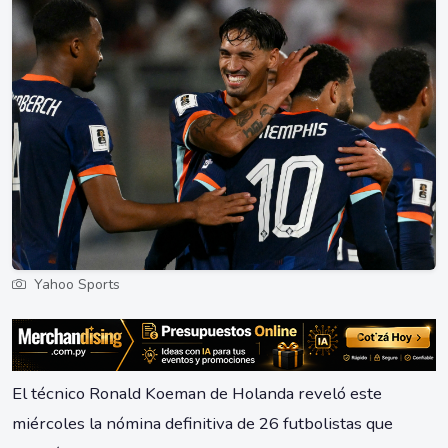
Yahoo Sports
El técnico Ronald Koeman de Holanda reveló este
miércoles la nómina definitiva de 26 futbolistas que