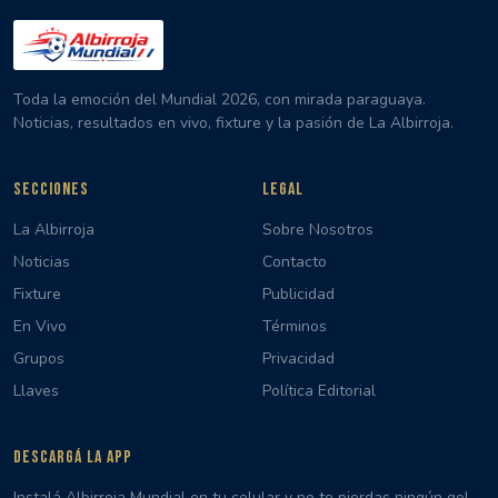
Toda la emoción del Mundial 2026, con mirada paraguaya.
Noticias, resultados en vivo, fixture y la pasión de La Albirroja.
SECCIONES
LEGAL
La Albirroja
Sobre Nosotros
Noticias
Contacto
Fixture
Publicidad
En Vivo
Términos
Grupos
Privacidad
Llaves
Política Editorial
DESCARGÁ LA APP
Instalá Albirroja Mundial en tu celular y no te pierdas ningún gol,