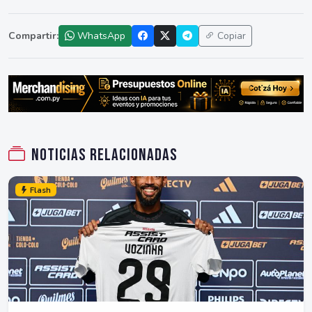
Compartir:
WhatsApp
Copiar
Noticias relacionadas
Flash