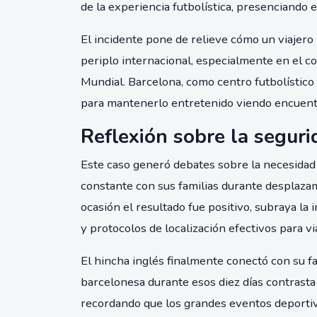
de la experiencia futbolística, presenciando 
El incidente pone de relieve cómo un viajer
periplo internacional, especialmente en el c
Mundial. Barcelona, como centro futbolístico 
para mantenerlo entretenido viendo encuent
Reflexión sobre la seguri
Este caso generó debates sobre la necesida
constante con sus familias durante desplaza
ocasión el resultado fue positivo, subraya la
y protocolos de localización efectivos para v
El hincha inglés finalmente conectó con su fa
barcelonesa durante esos diez días contrasta
recordando que los grandes eventos deportiv