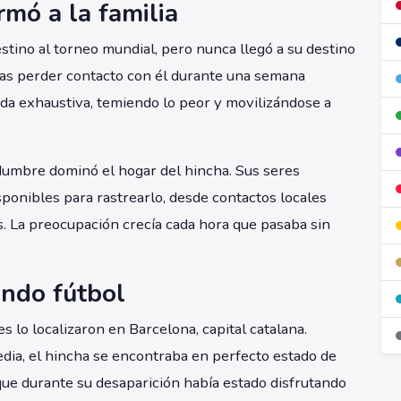
mó a la familia
estino al torneo mundial, pero nunca llegó a su destino
 tras perder contacto con él durante una semana
da exhaustiva, temiendo lo peor y movilizándose a
tidumbre dominó el hogar del hincha. Sus seres
sponibles para rastrearlo, desde contactos locales
. La preocupación crecía cada hora que pasaba sin
endo fútbol
s lo localizaron en Barcelona, capital catalana.
edia, el hincha se encontraba en perfecto estado de
 que durante su desaparición había estado disfrutando