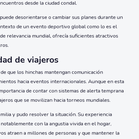
encuentros desde la ciudad condal.
o puede desorientarse o cambiar sus planes durante un
ontexto de un evento deportivo global como lo es el
de relevancia mundial, ofrecía suficientes atractivos
ros.
dad de viajeros
d de que los hinchas mantengan comunicación
mientos hacia eventos internacionales. Aunque en esta
 importancia de contar con sistemas de alerta temprana
iajeros que se movilizan hacia torneos mundiales.
milia y pudo resolver la situación. Su experiencia
 notablemente con la angustia vivida en el hogar,
os atraen a millones de personas y que mantener la