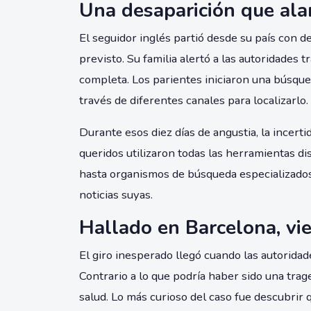
Una desaparición que alar
El seguidor inglés partió desde su país con d
previsto. Su familia alertó a las autoridades
completa. Los parientes iniciaron una búsque
través de diferentes canales para localizarlo.
Durante esos diez días de angustia, la incer
queridos utilizaron todas las herramientas di
hasta organismos de búsqueda especializados
noticias suyas.
Hallado en Barcelona, vi
El giro inesperado llegó cuando las autoridade
Contrario a lo que podría haber sido una trag
salud. Lo más curioso del caso fue descubrir