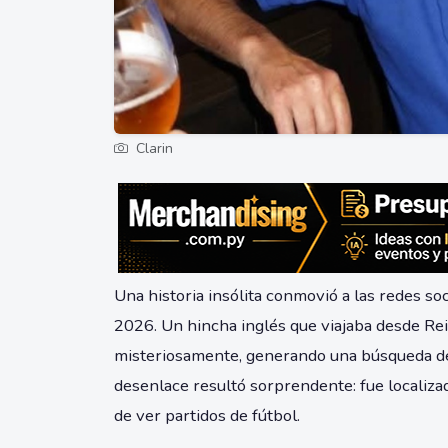
Clarin
Una historia insólita conmovió a las redes so
2026. Un hincha inglés que viajaba desde Rei
misteriosamente, generando una búsqueda des
desenlace resultó sorprendente: fue localiz
de ver partidos de fútbol.