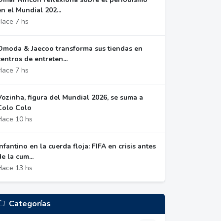
en el Mundial 202...
Hace 7 hs
Omoda & Jaecoo transforma sus tiendas en
centros de entreten...
Hace 7 hs
Vozinha, figura del Mundial 2026, se suma a
Colo Colo
Hace 10 hs
Infantino en la cuerda floja: FIFA en crisis antes
de la cum...
Hace 13 hs
Categorías