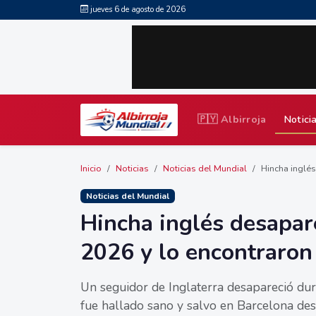
jueves 6 de agosto de 2026
🇵🇾 Albirroja
Notici
Inicio
Noticias
Noticias del Mundial
Hincha inglés
Noticias del Mundial
Hincha inglés desapar
2026 y lo encontraron
Un seguidor de Inglaterra desapareció dur
fue hallado sano y salvo en Barcelona des