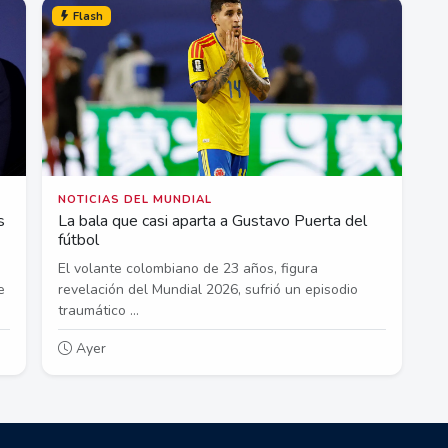
Flash
NOTICIAS DEL MUNDIAL
s
La bala que casi aparta a Gustavo Puerta del
fútbol
El volante colombiano de 23 años, figura
e
revelación del Mundial 2026, sufrió un episodio
traumático ...
Ayer