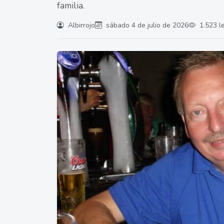
familia.
Albirrojo
sábado 4 de julio de 2026
1.523 l