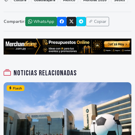
Cultura
Guadalajara
México
Mundial 2026
Sedes
Compartir:
WhatsApp
Copiar
Noticias relacionadas
Flash