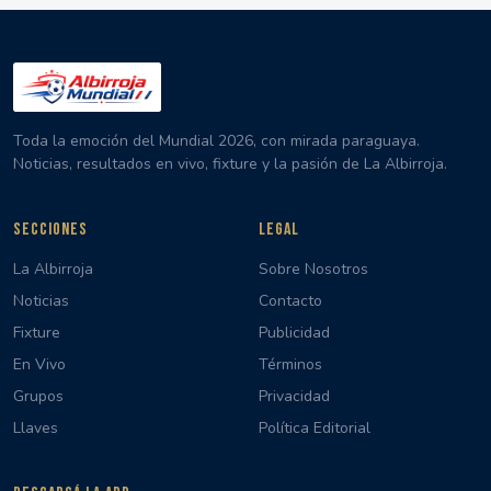
Toda la emoción del Mundial 2026, con mirada paraguaya.
Noticias, resultados en vivo, fixture y la pasión de La Albirroja.
SECCIONES
LEGAL
La Albirroja
Sobre Nosotros
Noticias
Contacto
Fixture
Publicidad
En Vivo
Términos
Grupos
Privacidad
Llaves
Política Editorial