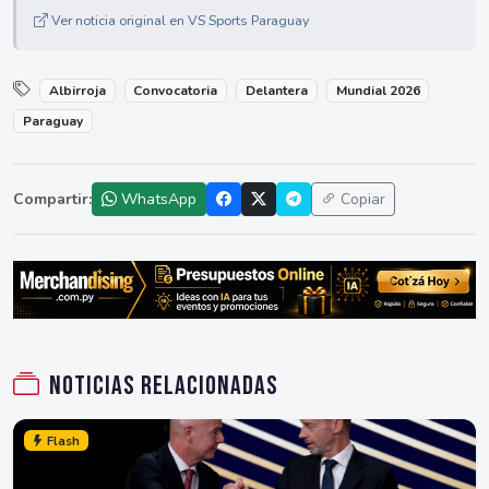
Ver noticia original en VS Sports Paraguay
Albirroja
Convocatoria
Delantera
Mundial 2026
Paraguay
Compartir:
WhatsApp
Copiar
Noticias relacionadas
Flash