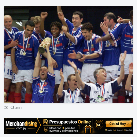
Clarin