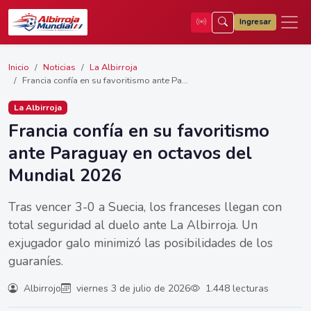
Ingresar
Inicio
Noticias
La Albirroja
Francia confía en su favoritismo ante Pa...
La Albirroja
Francia confía en su favoritismo
ante Paraguay en octavos del
Mundial 2026
Tras vencer 3-0 a Suecia, los franceses llegan con
total seguridad al duelo ante La Albirroja. Un
exjugador galo minimizó las posibilidades de los
guaraníes.
Albirrojo
viernes 3 de julio de 2026
1.448 lecturas