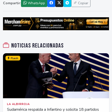
Compartir:
WhatsApp
Copiar
Noticias relacionadas
Flash
LA ALBIRROJA
Sudamérica respalda a Infantino y solicita 18 partidos