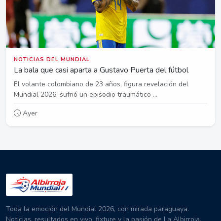
NOTICIAS DEL MUNDIAL
La bala que casi aparta a Gustavo Puerta del fútbol
El volante colombiano de 23 años, figura revelación del
Mundial 2026, sufrió un episodio traumático ...
Ayer
Toda la emoción del Mundial 2026, con mirada paraguaya.
Noticias, resultados en vivo, fixture y la pasión de La Albirroja.