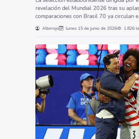
La selección estadounidense dirigida por e
revelación del Mundial 2026 tras su aplas
comparaciones con Brasil 70 ya circulan en
Albirrojo
lunes 15 de junio de 2026
1.826 l