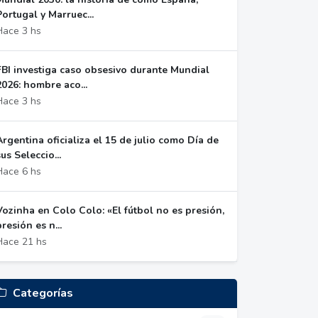
Portugal y Marruec...
Hace 3 hs
FBI investiga caso obsesivo durante Mundial
2026: hombre aco...
Hace 3 hs
Argentina oficializa el 15 de julio como Día de
sus Seleccio...
Hace 6 hs
Vozinha en Colo Colo: «El fútbol no es presión,
presión es n...
Hace 21 hs
Categorías