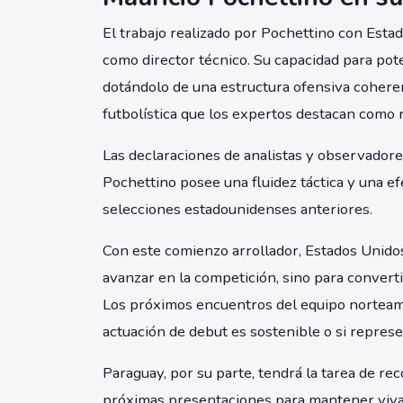
El trabajo realizado por Pochettino con Esta
como director técnico. Su capacidad para pote
dotándolo de una estructura ofensiva coheren
futbolística que los expertos destacan como 
Las declaraciones de analistas y observadore
Pochettino posee una fluidez táctica y una ef
selecciones estadounidenses anteriores.
Con este comienzo arrollador, Estados Unidos
avanzar en la competición, sino para converti
Los próximos encuentros del equipo norteam
actuación de debut es sostenible o si repre
Paraguay, por su parte, tendrá la tarea de r
próximas presentaciones para mantener vivas