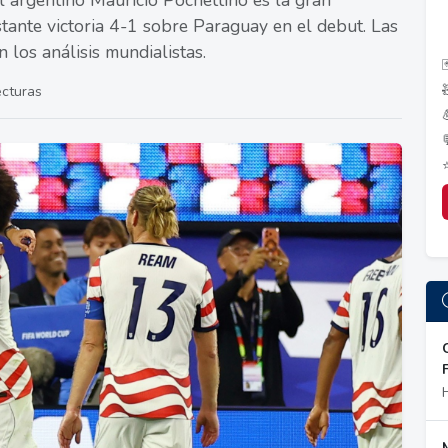
l argentino Mauricio Pochettino es la gran
tante victoria 4-1 sobre Paraguay en el debut. Las
 los análisis mundialistas.

ecturas