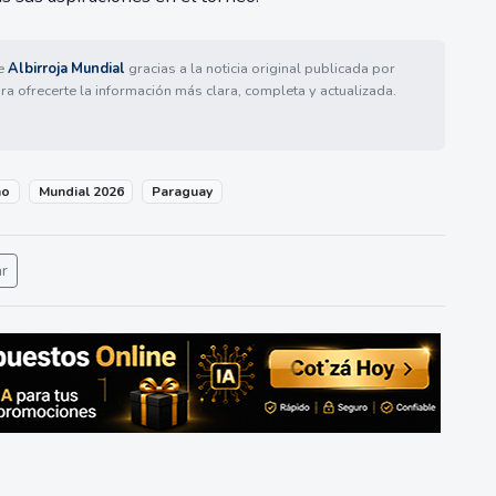
de
Albirroja Mundial
gracias a la noticia original publicada por
ra ofrecerte la información más clara, completa y actualizada.
no
Mundial 2026
Paraguay
ar