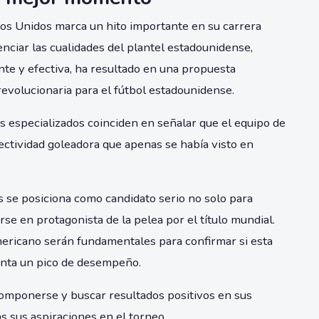
dos Unidos marca un hito importante en su carrera
nciar las cualidades del plantel estadounidense,
te y efectiva, ha resultado en una propuesta
revolucionaria para el fútbol estadounidense.
s especializados coinciden en señalar que el equipo de
ectividad goleadora que apenas se había visto en
 se posiciona como candidato serio no solo para
rse en protagonista de la pelea por el título mundial.
ericano serán fundamentales para confirmar si esta
senta un pico de desempeño.
ecomponerse y buscar resultados positivos en sus
 sus aspiraciones en el torneo.