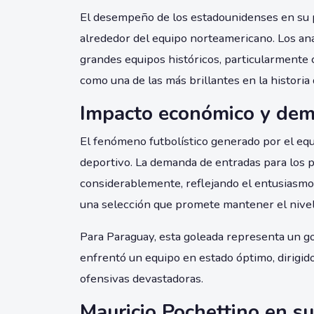
El desempeño de los estadounidenses en su p
alrededor del equipo norteamericano. Los an
grandes equipos históricos, particularmente 
como una de las más brillantes en la historia 
Impacto económico y dem
El fenómeno futbolístico generado por el eq
deportivo. La demanda de entradas para los 
considerablemente, reflejando el entusiasmo
una selección que promete mantener el nivel
Para Paraguay, esta goleada representa un go
enfrentó un equipo en estado óptimo, dirigid
ofensivas devastadoras.
Mauricio Pochettino en 