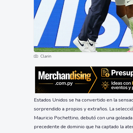
Clarin
Estados Unidos se ha convertido en la sensa
sorprendido a propios y extraños. La selección
Mauricio Pochettino, debutó con una golead
precedente de dominio que ha captado la aten