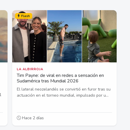
Flash
LA ALBIRROJA
Tim Payne: de viral en redes a sensación en
Sudamérica tras Mundial 2026
El lateral neozelandés se convirtió en furor tras su
1
actuación en el torneo mundial, impulsado por u...
Hace 2 días