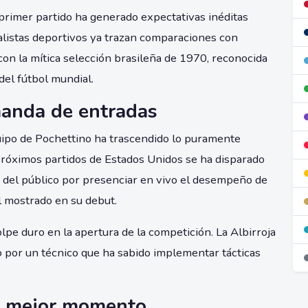
rimer partido ha generado expectativas inéditas
alistas deportivos ya trazan comparaciones con
con la mítica selección brasileña de 1970, reconocida
del fútbol mundial.
anda de entradas
uipo de Pochettino ha trascendido lo puramente
próximos partidos de Estados Unidos se ha disparado
 del público por presenciar en vivo el desempeño de
 mostrado en su debut.
lpe duro en la apertura de la competición. La Albirroja
o por un técnico que ha sabido implementar tácticas
su mejor momento