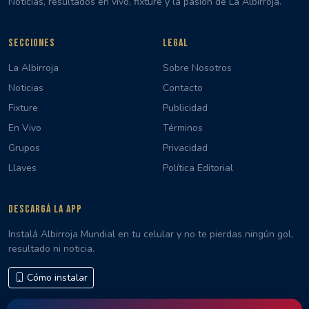
Noticias, resultados en vivo, fixture y la pasión de La Albirroja.
SECCIONES
LEGAL
La Albirroja
Sobre Nosotros
Noticias
Contacto
Fixture
Publicidad
En Vivo
Términos
Grupos
Privacidad
Llaves
Política Editorial
DESCARGÁ LA APP
Instalá Albirroja Mundial en tu celular y no te pierdas ningún gol,
resultado ni noticia.
Cómo instalar