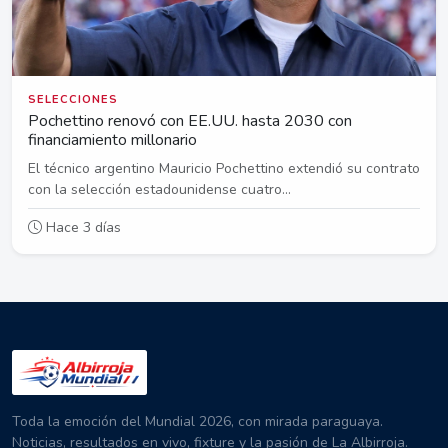
SELECCIONES
Pochettino renovó con EE.UU. hasta 2030 con
financiamiento millonario
El técnico argentino Mauricio Pochettino extendió su contrato
con la selección estadounidense cuatro...
Hace 3 días
Toda la emoción del Mundial 2026, con mirada paraguaya.
Noticias, resultados en vivo, fixture y la pasión de La Albirroja.