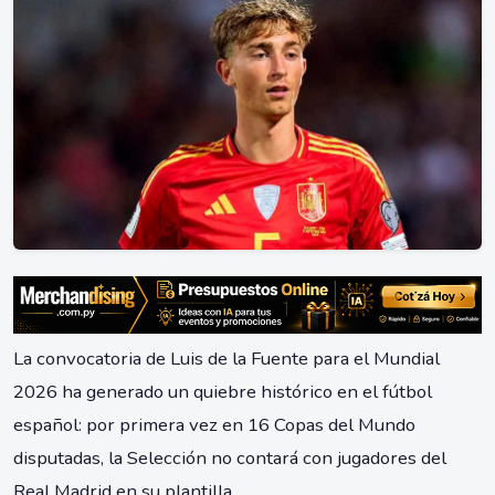
La convocatoria de Luis de la Fuente para el Mundial
2026 ha generado un quiebre histórico en el fútbol
español: por primera vez en 16 Copas del Mundo
disputadas, la Selección no contará con jugadores del
Real Madrid en su plantilla.