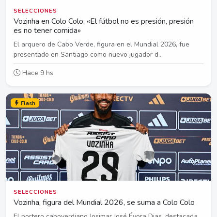
SELECCIONES
Vozinha en Colo Colo: «El fútbol no es presión, presión
es no tener comida»
El arquero de Cabo Verde, figura en el Mundial 2026, fue
presentado en Santiago como nuevo jugador d...
Hace 9 hs
Flash
SELECCIONES
Vozinha, figura del Mundial 2026, se suma a Colo Colo
El portero caboverdiano Josimar José Évora Dias, destacada