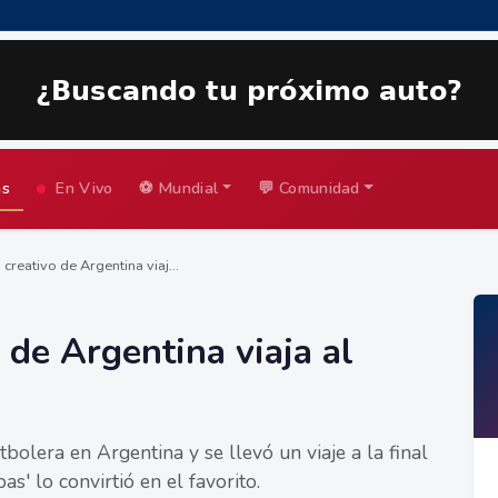
as
En Vivo
⚽ Mundial
💬 Comunidad
creativo de Argentina viaj...
 de Argentina viaja al
bolera en Argentina y se llevó un viaje a la final
s' lo convirtió en el favorito.