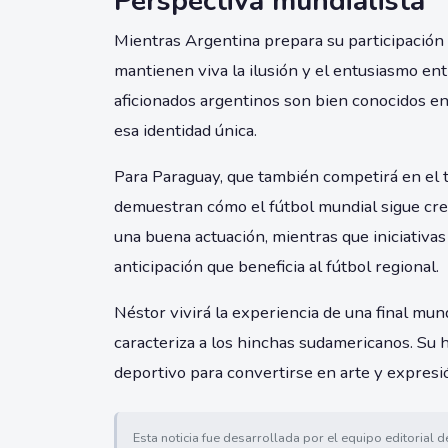
Perspectiva mundialista
Mientras Argentina prepara su participación 
mantienen viva la ilusión y el entusiasmo entr
aficionados argentinos son bien conocidos e
esa identidad única.
Para Paraguay, que también competirá en el t
demuestran cómo el fútbol mundial sigue crec
una buena actuación, mientras que iniciativ
anticipación que beneficia al fútbol regional.
Néstor vivirá la experiencia de una final mund
caracteriza a los hinchas sudamericanos. Su h
deportivo para convertirse en arte y expresió
Esta noticia fue desarrollada por el equipo editorial 