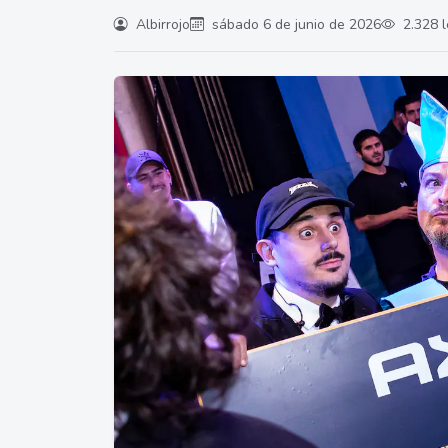
Albirrojo
sábado 6 de junio de 2026
2.328 l