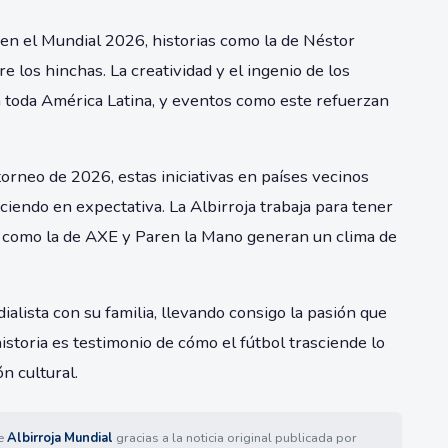
en el Mundial 2026, historias como la de Néstor
e los hinchas. La creatividad y el ingenio de los
n toda América Latina, y eventos como este refuerzan
orneo de 2026, estas iniciativas en países vecinos
iendo en expectativa. La Albirroja trabaja para tener
as como la de AXE y Paren la Mano generan un clima de
ialista con su familia, llevando consigo la pasión que
istoria es testimonio de cómo el fútbol trasciende lo
n cultural.
de
Albirroja Mundial
gracias a la noticia original publicada por