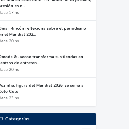
presión es n...
Hace 17 hs
Ómar Rincón reflexiona sobre el periodismo
en el Mundial 202...
Hace 20 hs
Omoda & Jaecoo transforma sus tiendas en
centros de entreten...
Hace 20 hs
Vozinha, figura del Mundial 2026, se suma a
Colo Colo
Hace 23 hs
Categorías