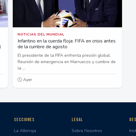
NOTICIAS DEL MUNDIAL
Infantino en la cuerda floja: FIFA en crisis antes
l
de la cumbre de agosto
El presidente de la FIFA enfrenta presión global.
Reunión de emergencia en Marruecos y cumbre de
la ...
Ayer
SECCIONES
LEGAL
DES
La Albirroja
Sobre Nosotros
Ins