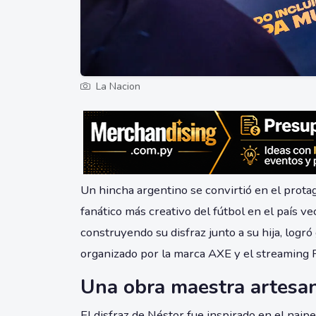
La Nacion
Un hincha argentino se convirtió en el protag
fanático más creativo del fútbol en el país ve
construyendo su disfraz junto a su hija, logró
organizado por la marca AXE y el streaming 
Una obra maestra artesa
El disfraz de Néstor fue inspirado en el naipe