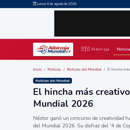
jueves 6 de agosto de 2026
🇵🇾 Albirroja
Notici
Inicio
Noticias
Noticias del Mundial
El hincha más 
Noticias del Mundial
El hincha más creativo
Mundial 2026
Néstor ganó un concurso de creatividad fut
del Mundial 2026. Su disfraz del '4 de Copa