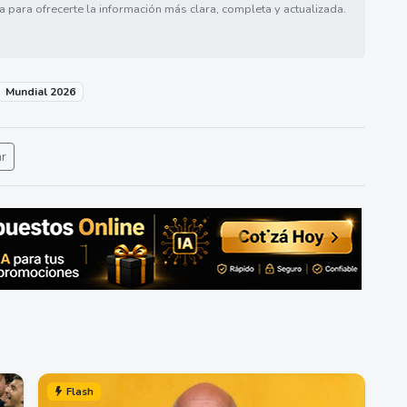
a para ofrecerte la información más clara, completa y actualizada.
Mundial 2026
ar
Flash