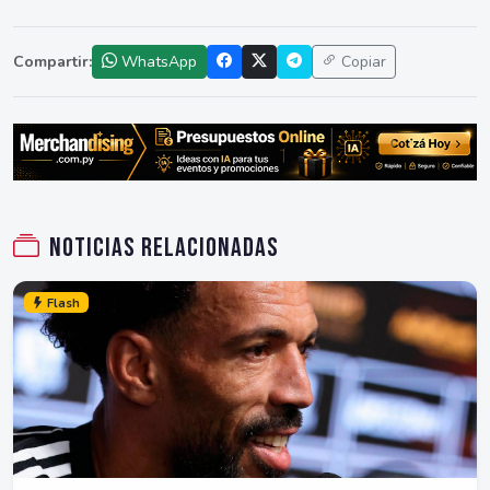
Compartir:
WhatsApp
Copiar
Noticias relacionadas
Flash