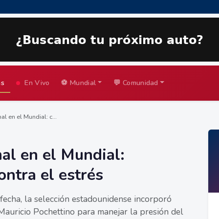
as
En Vivo
⚽ Mundial
💬 Comunidad
l en el Mundial: c...
al en el Mundial:
ontra el estrés
fecha, la selección estadounidense incorporó
 Mauricio Pochettino para manejar la presión del