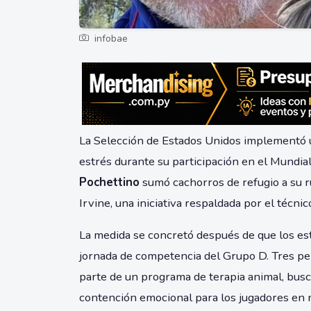
infobae
La Selección de Estados Unidos implementó u
estrés durante su participación en el Mundial
Pochettino
sumó cachorros de refugio a su r
Irvine, una iniciativa respaldada por el técn
La medida se concretó después de que los e
jornada de competencia del Grupo D. Tres pe
parte de un programa de terapia animal, busc
contención emocional para los jugadores en m