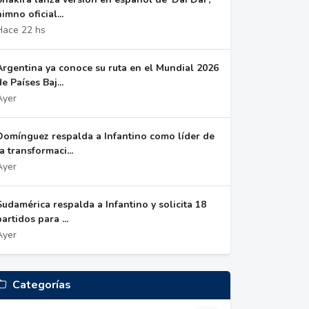
himno oficial...
Hace 22 hs
Argentina ya conoce su ruta en el Mundial 2026
de Países Baj...
Ayer
Domínguez respalda a Infantino como líder de
la transformaci...
Ayer
Sudamérica respalda a Infantino y solicita 18
partidos para ...
Ayer
Categorías