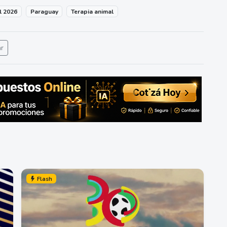
l 2026
Paraguay
Terapia animal
ar
Flash