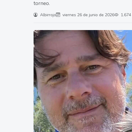
torneo.
Albirrojo
viernes 26 de junio de 2026
1.674 