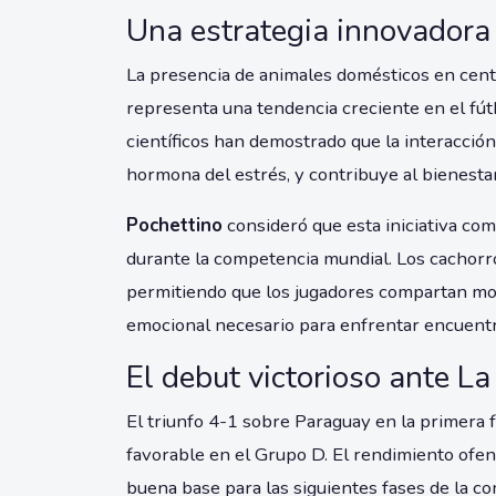
Una estrategia innovadora 
La presencia de animales domésticos en cent
representa una tendencia creciente en el fút
científicos han demostrado que la interacción
hormona del estrés, y contribuye al bienestar
Pochettino
consideró que esta iniciativa com
durante la competencia mundial. Los cachor
permitiendo que los jugadores compartan mo
emocional necesario para enfrentar encuent
El debut victorioso ante La
El triunfo 4-1 sobre Paraguay en la primera 
favorable en el Grupo D. El rendimiento ofe
buena base para las siguientes fases de la c