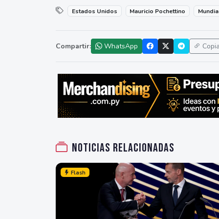
Estados Unidos
Mauricio Pochettino
Mundia
Compartir:
WhatsApp
Copi
Noticias relacionadas
Flash