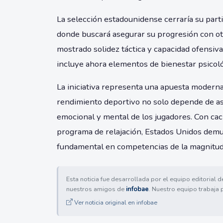
La selección estadounidense cerraría su parti
donde buscará asegurar su progresión con ot
mostrado solidez táctica y capacidad ofensiva
incluye ahora elementos de bienestar psicológ
La iniciativa representa una apuesta moderna
rendimiento deportivo no solo depende de asp
emocional y mental de los jugadores. Con ca
programa de relajación, Estados Unidos demue
fundamental en competencias de la magnitud
Esta noticia fue desarrollada por el equipo editorial 
nuestros amigos de
infobae
. Nuestro equipo trabaja 
Ver noticia original en infobae