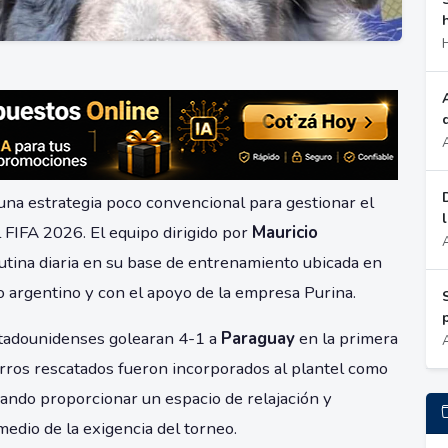
na estrategia poco convencional para gestionar el
 FIFA 2026. El equipo dirigido por
Mauricio
utina diaria en su base de entrenamiento ubicada en
ico argentino y con el apoyo de la empresa Purina.
stadounidenses golearan 4-1 a
Paraguay
en la primera
rros rescatados fueron incorporados al plantel como
ando proporcionar un espacio de relajación y
edio de la exigencia del torneo.