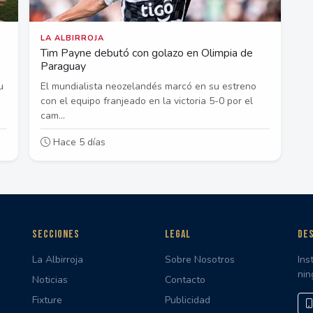
LA ALBIRROJA
Tim Payne debutó con golazo en Olimpia de
Paraguay
u
El mundialista neozelandés marcó en su estreno
con el equipo franjeado en la victoria 5-0 por el
cam...
Hace 5 días
SECCIONES
LEGAL
DES
La Albirroja
Sobre Nosotros
Ins
nin
Noticias
Contacto
Fixture
Publicidad