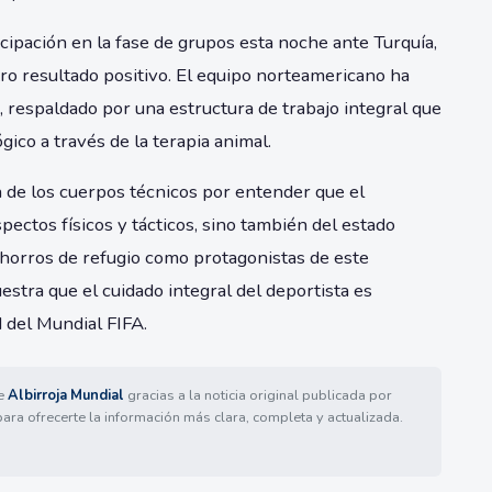
cipación en la fase de grupos esta noche ante Turquía,
ro resultado positivo. El equipo norteamericano ha
, respaldado por una estructura de trabajo integral que
ico a través de la terapia animal.
 de los cuerpos técnicos por entender que el
ectos físicos y tácticos, sino también del estado
chorros de refugio como protagonistas de este
stra que el cuidado integral del deportista es
 del Mundial FIFA.
de
Albirroja Mundial
gracias a la noticia original publicada por
para ofrecerte la información más clara, completa y actualizada.