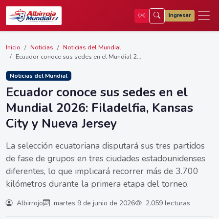
Ingresar
Inicio
Noticias
Noticias del Mundial
Ecuador conoce sus sedes en el Mundial 2...
Noticias del Mundial
Ecuador conoce sus sedes en el
Mundial 2026: Filadelfia, Kansas
City y Nueva Jersey
La selección ecuatoriana disputará sus tres partidos
de fase de grupos en tres ciudades estadounidenses
diferentes, lo que implicará recorrer más de 3.700
kilómetros durante la primera etapa del torneo.
Albirrojo
martes 9 de junio de 2026
2.059 lecturas