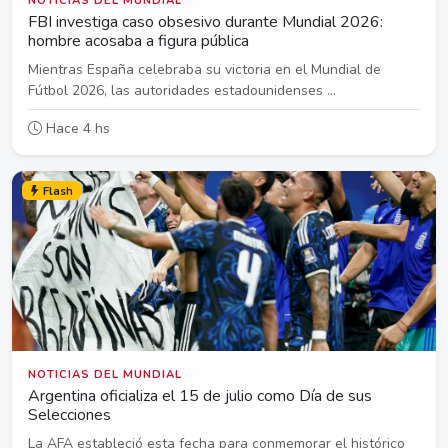
NOTICIAS DEL MUNDIAL
FBI investiga caso obsesivo durante Mundial 2026:
hombre acosaba a figura pública
Mientras España celebraba su victoria en el Mundial de
Fútbol 2026, las autoridades estadounidenses ...
Hace 4 hs
Flash
NOTICIAS DEL MUNDIAL
Argentina oficializa el 15 de julio como Día de sus
Selecciones
La AFA estableció esta fecha para conmemorar el histórico