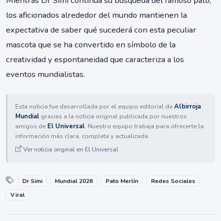
Mientras Dr Simi continúa su búsqueda del famoso pato,
los aficionados alrededor del mundo mantienen la
expectativa de saber qué sucederá con esta peculiar
mascota que se ha convertido en símbolo de la
creatividad y espontaneidad que caracteriza a los
eventos mundialistas.
Esta noticia fue desarrollada por el equipo editorial de
Albirroja
Mundial
gracias a la noticia original publicada por nuestros
amigos de
El Universal
. Nuestro equipo trabaja para ofrecerte la
información más clara, completa y actualizada.
Ver noticia original en El Universal
Dr Simi
Mundial 2026
Pato Merlín
Redes Sociales
Viral