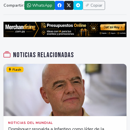
Compartir:
WhatsApp
Copiar
Noticias relacionadas
Flash
NOTICIAS DEL MUNDIAL
Domínguez respalda a Infantino como líder de la