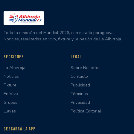
Toda la emoción del Mundial 2026, con mirada paraguaya.
Noticias, resultados en vivo, fixture y la pasión de La Albirroja.
SECCIONES
LEGAL
La Albirroja
Sobre Nosotros
Noticias
Contacto
Fixture
Publicidad
En Vivo
Términos
Grupos
Privacidad
Llaves
Política Editorial
DESCARGÁ LA APP