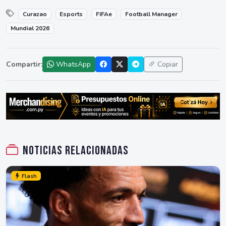
Curazao
Esports
FIFAe
Football Manager
Mundial 2026
Compartir:
WhatsApp
Copiar
Noticias relacionadas
Flash