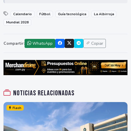
Calendario
Fútbol
Guía tecnológica
La Albirroja
Mundial 2026
Compartir:
WhatsApp
Copiar
Noticias relacionadas
Flash