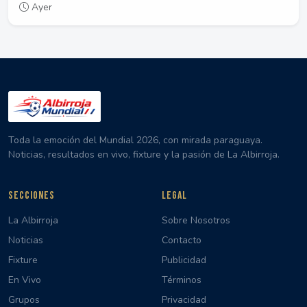
Ayer
Toda la emoción del Mundial 2026, con mirada paraguaya.
Noticias, resultados en vivo, fixture y la pasión de La Albirroja.
SECCIONES
LEGAL
La Albirroja
Sobre Nosotros
Noticias
Contacto
Fixture
Publicidad
En Vivo
Términos
Grupos
Privacidad