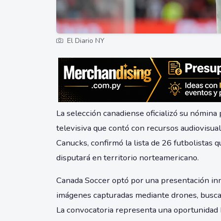
El Diario NY
La selección canadiense oficializó su nómina
televisiva que contó con recursos audiovisua
Canucks, confirmó la lista de 26 futbolistas
disputará en territorio norteamericano.
Canada Soccer optó por una presentación inn
imágenes capturadas mediante drones, buscan
La convocatoria representa una oportunidad h