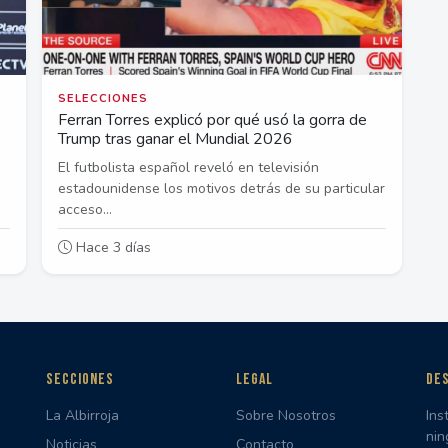
SELECCIONES
Ferran Torres explicó por qué usó la gorra de
Trump tras ganar el Mundial 2026
El futbolista español reveló en televisión
estadounidense los motivos detrás de su particular
acceso...
Hace 3 días
SECCIONES
LEGAL
DES
La Albirroja
Sobre Nosotros
Ins
nin
Noticias
Contacto