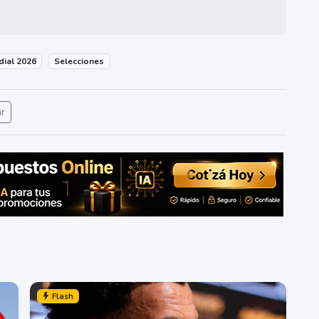
ial 2026
Selecciones
ar
Flash