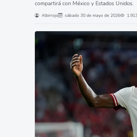
compartirá con México y Estados Unidos.
Albirrojo
sábado 30 de mayo de 2026
1.913