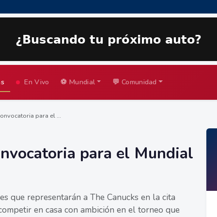
as
En Vivo
⚽ Mundial
💬 Comunidad
nvocatoria para el ...
nvocatoria para el Mundial
es que representarán a The Canucks en la cita
competir en casa con ambición en el torneo que