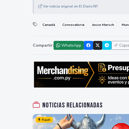
Ver noticia original en El Diario NY
Canadá
Convocatoria
Jesse Marsch
Mund
Compartir:
WhatsApp
Copi
Noticias relacionadas
Flash