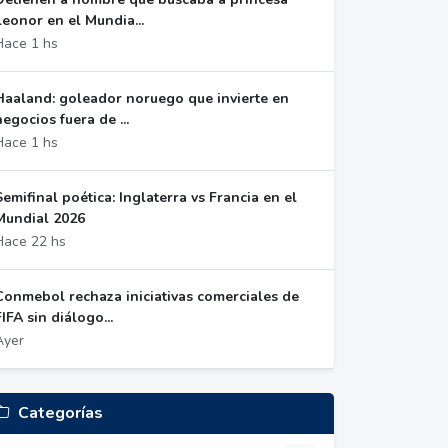
Leonor en el Mundia...
Hace 1 hs
Haaland: goleador noruego que invierte en
negocios fuera de ...
Hace 1 hs
Semifinal poética: Inglaterra vs Francia en el
Mundial 2026
Hace 22 hs
Conmebol rechaza iniciativas comerciales de
FIFA sin diálogo...
Ayer
Categorías