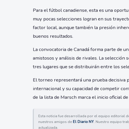
Para el fútbol canadiense, esta es una oport
muy pocas selecciones logran en sus trayecto
factor local, aunque también la presión inhe
buenos resultados.
La convocatoria de Canadá forma parte de un
amistosos y análisis de rivales. La selección
tres lugares que se distribuirán entre los sel
El torneo representará una prueba decisiva pa
internacional y su capacidad de competir con
de la lista de Marsch marca el inicio oficial 
Esta noticia fue desarrollada por el equipo editorial 
nuestros amigos de
El Diario NY
. Nuestro equipo tra
actualizada.