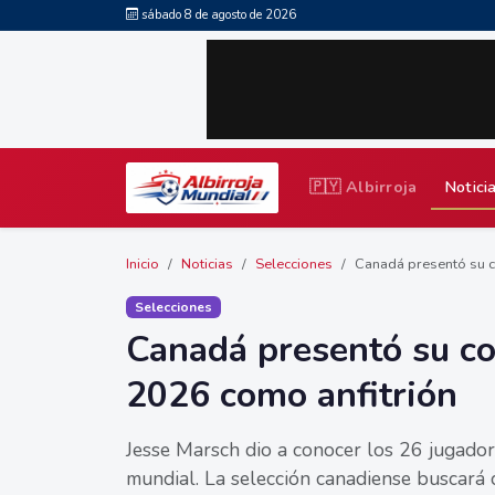
sábado 8 de agosto de 2026
🇵🇾 Albirroja
Notici
Inicio
Noticias
Selecciones
Canadá presentó su co
Selecciones
Canadá presentó su co
2026 como anfitrión
Jesse Marsch dio a conocer los 26 jugador
mundial. La selección canadiense buscará 