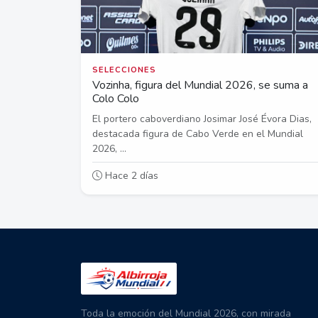
SELECCIONES
Vozinha, figura del Mundial 2026, se suma a
Colo Colo
El portero caboverdiano Josimar José Évora Dias,
destacada figura de Cabo Verde en el Mundial
2026, ...
Hace 2 días
Toda la emoción del Mundial 2026, con mirada