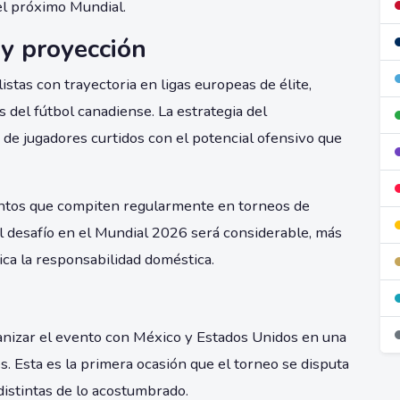
el próximo Mundial.
 y proyección
stas con trayectoria en ligas europeas de élite,
del fútbol canadiense. La estrategia del
 de jugadores curtidos con el potencial ofensivo que
entos que compiten regularmente en torneos de
el desafío en el Mundial 2026 será considerable, más
ica la responsabilidad doméstica.
anizar el evento con México y Estados Unidos en una
s. Esta es la primera ocasión que el torneo se disputa
distintas de lo acostumbrado.