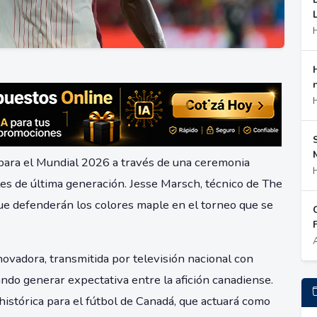
 para el Mundial 2026 a través de una ceremonia
les de última generación. Jesse Marsch, técnico de The
 que defenderán los colores maple en el torneo que se
ovadora, transmitida por televisión nacional con
do generar expectativa entre la afición canadiense.
istórica para el fútbol de Canadá, que actuará como