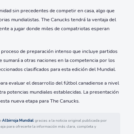
unidad sin precedentes de competir en casa, algo que
rias mundialistas. The Canucks tendrá la ventaja del
rente a jugar donde miles de compatriotas esperan
 proceso de preparación intenso que incluye partidos
 se sumará a otras naciones en la competencia por los
eccionados clasificados para esta edición del Mundial.
ra evaluar el desarrollo del fútbol canadiense a nivel
tra potencias mundiales establecidas. La presentación
de esta nueva etapa para The Canucks.
de
Albirroja Mundial
gracias a la noticia original publicada por
baja para ofrecerte la información más clara, completa y