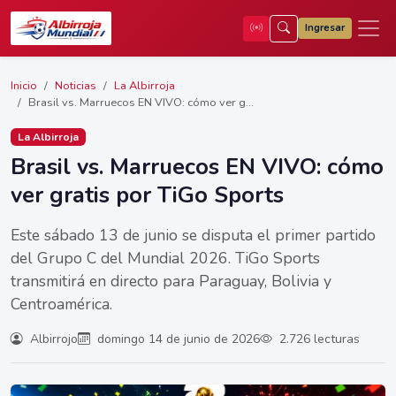
Ingresar
Inicio
Noticias
La Albirroja
Brasil vs. Marruecos EN VIVO: cómo ver g...
La Albirroja
Brasil vs. Marruecos EN VIVO: cómo
ver gratis por TiGo Sports
Este sábado 13 de junio se disputa el primer partido
del Grupo C del Mundial 2026. TiGo Sports
transmitirá en directo para Paraguay, Bolivia y
Centroamérica.
Albirrojo
domingo 14 de junio de 2026
2.726 lecturas