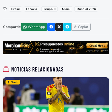
Brasil
Escocia
Grupo C
Miami
Mundial 2026
Compartir:
WhatsApp
Copiar
Noticias relacionadas
Flash