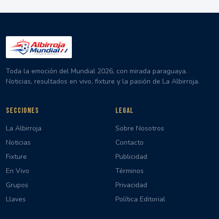
Toda la emoción del Mundial 2026, con mirada paraguaya.
Noticias, resultados en vivo, fixture y la pasión de La Albirroja.
SECCIONES
LEGAL
La Albirroja
Sobre Nosotros
Noticias
Contacto
Fixture
Publicidad
En Vivo
Términos
Grupos
Privacidad
Llaves
Política Editorial