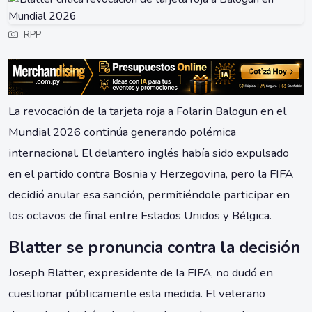
RPP
La revocación de la tarjeta roja a Folarin Balogun en el
Mundial 2026 continúa generando polémica
internacional. El delantero inglés había sido expulsado
en el partido contra Bosnia y Herzegovina, pero la FIFA
decidió anular esa sanción, permitiéndole participar en
los octavos de final entre Estados Unidos y Bélgica.
Blatter se pronuncia contra la decisión
Joseph Blatter, expresidente de la FIFA, no dudó en
cuestionar públicamente esta medida. El veterano