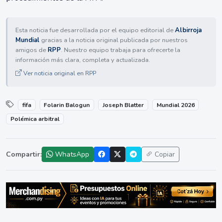
Esta noticia fue desarrollada por el equipo editorial de
Albirroja
Mundial
gracias a la noticia original publicada por nuestros
amigos de
RPP
. Nuestro equipo trabaja para ofrecerte la
información más clara, completa y actualizada.
Ver noticia original en RPP
fifa
Folarin Balogun
Joseph Blatter
Mundial 2026
Polémica arbitral
Compartir:
WhatsApp
Copiar