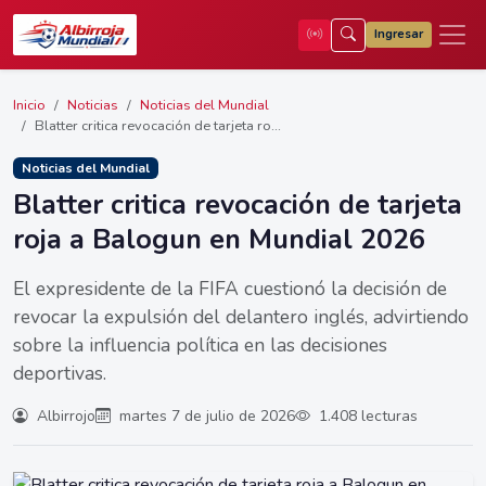
Ingresar
Inicio
Noticias
Noticias del Mundial
Blatter critica revocación de tarjeta ro...
Noticias del Mundial
Blatter critica revocación de tarjeta
roja a Balogun en Mundial 2026
El expresidente de la FIFA cuestionó la decisión de
revocar la expulsión del delantero inglés, advirtiendo
sobre la influencia política en las decisiones
deportivas.
Albirrojo
martes 7 de julio de 2026
1.408 lecturas