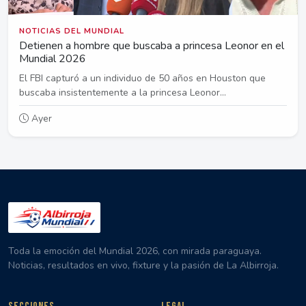
NOTICIAS DEL MUNDIAL
Detienen a hombre que buscaba a princesa Leonor en el
Mundial 2026
El FBI capturó a un individuo de 50 años en Houston que
buscaba insistentemente a la princesa Leonor...
Ayer
Toda la emoción del Mundial 2026, con mirada paraguaya.
Noticias, resultados en vivo, fixture y la pasión de La Albirroja.