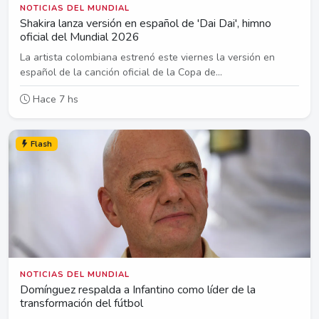
NOTICIAS DEL MUNDIAL
Shakira lanza versión en español de 'Dai Dai', himno
oficial del Mundial 2026
La artista colombiana estrenó este viernes la versión en
español de la canción oficial de la Copa de...
Hace 7 hs
Flash
NOTICIAS DEL MUNDIAL
Domínguez respalda a Infantino como líder de la
transformación del fútbol