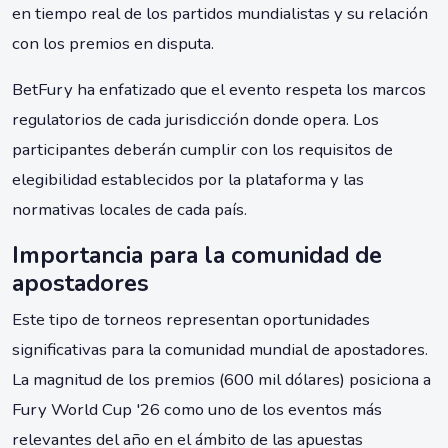
en tiempo real de los partidos mundialistas y su relación
con los premios en disputa.
BetFury ha enfatizado que el evento respeta los marcos
regulatorios de cada jurisdicción donde opera. Los
participantes deberán cumplir con los requisitos de
elegibilidad establecidos por la plataforma y las
normativas locales de cada país.
Importancia para la comunidad de
apostadores
Este tipo de torneos representan oportunidades
significativas para la comunidad mundial de apostadores.
La magnitud de los premios (600 mil dólares) posiciona a
Fury World Cup '26 como uno de los eventos más
relevantes del año en el ámbito de las apuestas