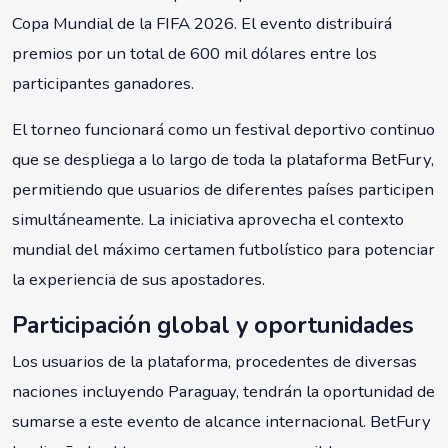
Copa Mundial de la FIFA 2026. El evento distribuirá
premios por un total de 600 mil dólares entre los
participantes ganadores.
El torneo funcionará como un festival deportivo continuo
que se despliega a lo largo de toda la plataforma BetFury,
permitiendo que usuarios de diferentes países participen
simultáneamente. La iniciativa aprovecha el contexto
mundial del máximo certamen futbolístico para potenciar
la experiencia de sus apostadores.
Participación global y oportunidades
Los usuarios de la plataforma, procedentes de diversas
naciones incluyendo Paraguay, tendrán la oportunidad de
sumarse a este evento de alcance internacional. BetFury